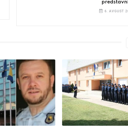
predstavn
6. AVGUST 2