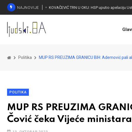
NAJNOVIJE
Glav
Politika
MUP RS PREUZIMA GRANICU BIH: Ademović pali alar
POLITIKA
MUP RS PREUZIMA GRANICU
Čović čeka Vijeće ministara