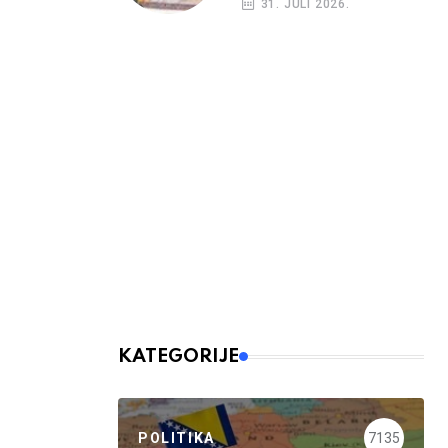
31. JULI 2026.
KATEGORIJE
POLITIKA
7135