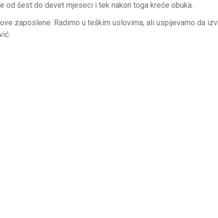
aje od šest do devet mjeseci i tek nakon toga kreće obuka.
ove zaposlene. Radimo u teškim uslovima, ali uspijevamo da iz
vić.