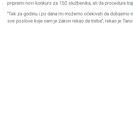
pripremi novi konkurs za 150 službenika, ali da procedura tr
"Tek za godinu i po dana mi možemo očekivati da dobijemo n
sve poslove koje nam je zakon rekao da treba", rekao je Tano