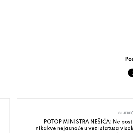
Pod
SLJEDEĆ
POTOP MINISTRA NEŠIĆA: Ne post
nikakve nejasnoće u vezi statusa viso