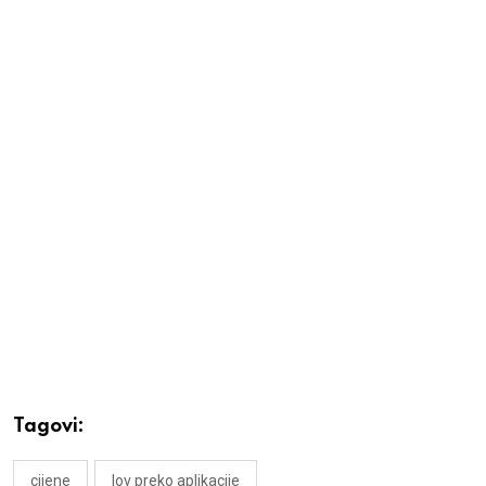
Tagovi:
cijene
lov preko aplikacije