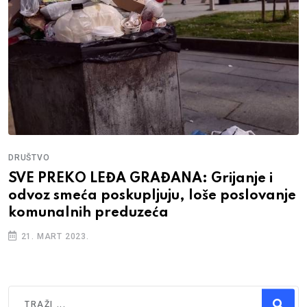
DRUŠTVO
SVE PREKO LEĐA GRAĐANA: Grijanje i
odvoz smeća poskupljuju, loše poslovanje
komunalnih preduzeća
21. MART 2023.
Traži