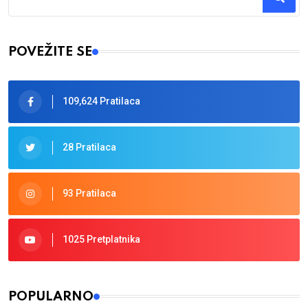
Type 2 or more characters for results.
POVEŽITE SE
109,624 Pratilaca
28 Pratilaca
93 Pratilaca
1025 Pretplatnika
POPULARNO