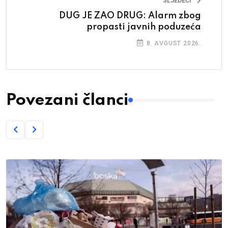
SLJEDEĆI
DUG JE ZAO DRUG: Alarm zbog
propasti javnih poduzeća
8. AVGUST 2026.
Povezani članci