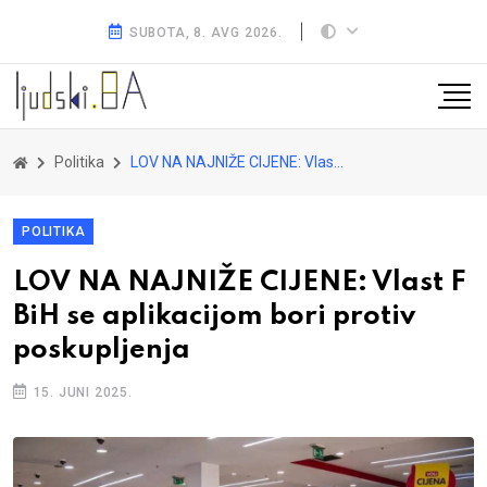
SUBOTA, 8. AVG 2026.
Politika
LOV NA NAJNIŽE CIJENE: Vlast F BiH se aplikacijom bori protiv poskupljenja
POLITIKA
LOV NA NAJNIŽE CIJENE: Vlast F
BiH se aplikacijom bori protiv
poskupljenja
15. JUNI 2025.