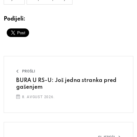
Podijeli:
PROŠLI
BURA U RS-U: Još jedna stranka pred
gašenjem
8. AVGUST 2026.