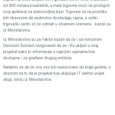
od 400 metara kvadratnih, a male trgovine moći će pristupiti
ovoj aplikaciji na dobrovoljnoj bazi. Trgovine će na početku
biti obavezne da sedmično dostavljaju cijene, a veliki
trgovački centri ići će odmah u stvarnom vremenu - kazali su
iz Ministarstva.
Iz Ministarstva su za Faktor kazali da će i sa ministrom
Denisom Šulićem razgovarati da se i Rs uključi u ovaj
projekat kako bi informacije o najnižim cijenama bile
dostupne i za građane drugog entiteta.
Nadamo se da će ovo sve biti realizovano do kraja godine, s
obzirom na to da je projekat koji uključuje IT sektor uvijek
skup, ističu iz Ministarstva.