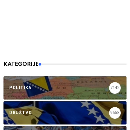
KATEGORIJE
POLITIKA
7142
DRUŠTVO
9658