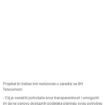
Projekat bi trebao biti realizovan u saradnji sa BH
Telecomom.
- Cilj je osnažiti potrošače kroz transparentnost i omogućiti
im da na osnovu dostupnih podataka planiraju svoju potrošnju