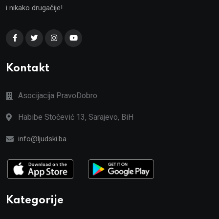
i nikako drugačije!
Kontakt
Asocijacija PravoDobro
Habibe Stočević 13, Sarajevo, BiH
info@ljudski.ba
Kategorije