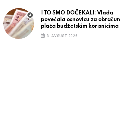
I TO SMO DOČEKALI: Vlada
povećala osnovicu za obračun
plaća budžetskim korisnicima
3. AVGUST 2026.