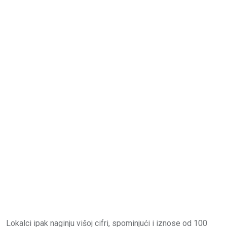
Lokalci ipak naginju višoj cifri, spominjući i iznose od 100