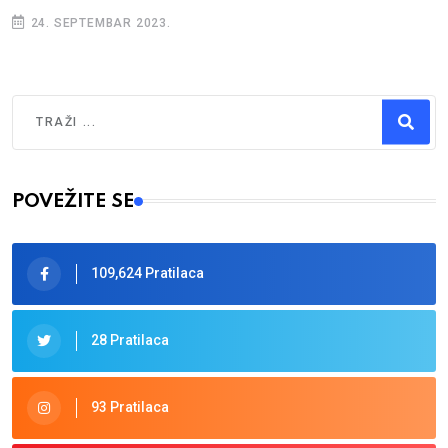
24. SEPTEMBAR 2023.
Traži
Type 2 or more characters for results.
POVEŽITE SE
109,624 Pratilaca
28 Pratilaca
93 Pratilaca