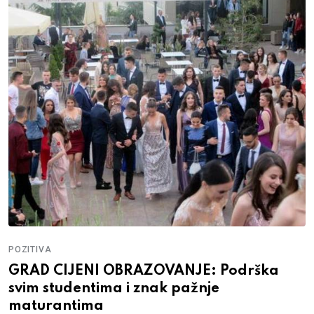
POZITIVA
GRAD CIJENI OBRAZOVANJE: Podrška
svim studentima i znak pažnje
maturantima