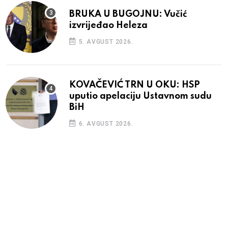
BRUKA U BUGOJNU: Vučić
izvrijeđao Heleza
5. AVGUST 2026.
KOVAČEVIĆ TRN U OKU: HSP
uputio apelaciju Ustavnom sudu
BiH
6. AVGUST 2026.