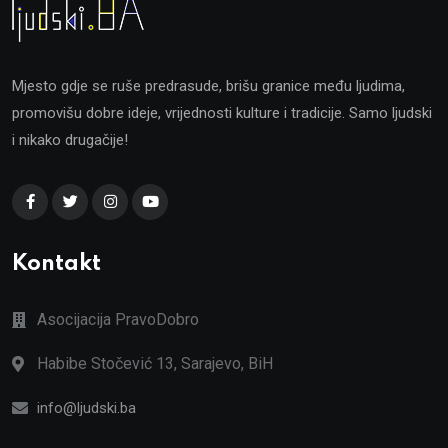
Mjesto gdje se ruše predrasude, brišu granice među ljudima,
promovišu dobre ideje, vrijednosti kulture i tradicije. Samo ljudski
i nikako drugačije!
Kontakt
Asocijacija PravoDobro
Habibe Stočević 13, Sarajevo, BiH
info@ljudski.ba