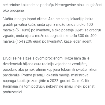
nekretnine koji rade na području Hercegovine nisu usuglašeni
oko procjene.
"Jašta je nego ispod cijene. Ako se na toj lokaciji planira
graditi privatna kuća, onda cijena može iznositi oko 100
maraka (51 euro) po kvadratu, a ako postoje uvjeti za gradnju
zgrade, onda cijena može dosegnuti i između 300 do 400
maraka (154 i 206 eura) po kvadratu", kaže jedan agent.
Drugi se ne slaže s ovom procjenom i kaže nam da je
dvadesetak hiljada eura realnija vrijednost zemljišta,
posebno ako je nekretnina kupljena tokom ili svježe nakon
pandemije. Prema pisanju lokalnih medija, ministrova
supruga kupila je zemljište u 2022. godini. Osim Grlić
Radmana, na tom području nekretnine imaju i neki poznati
poduzetnici.