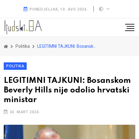
PONEDJELJAK, 10. AVG 2026.
Politika
LEGITIMNI TAJKUNI: Bosanskom Beverly Hills nije odolio hrvatski ministar
POLITIKA
LEGITIMNI TAJKUNI: Bosanskom
Beverly Hills nije odolio hrvatski
ministar
24. MART 2024.