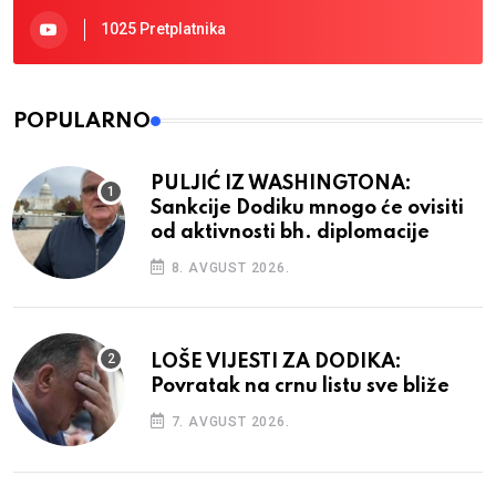
1025 Pretplatnika
POPULARNO
PULJIĆ IZ WASHINGTONA:
Sankcije Dodiku mnogo će ovisiti
od aktivnosti bh. diplomacije
8. AVGUST 2026.
LOŠE VIJESTI ZA DODIKA:
Povratak na crnu listu sve bliže
7. AVGUST 2026.