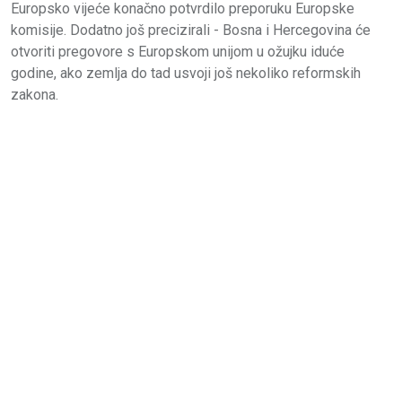
Europsko vijeće konačno potvrdilo preporuku Europske
komisije. Dodatno još precizirali - Bosna i Hercegovina će
otvoriti pregovore s Europskom unijom u ožujku iduće
godine, ako zemlja do tad usvoji još nekoliko reformskih
zakona.