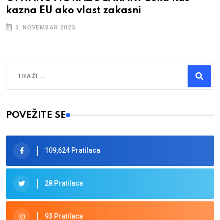
kazna EU ako vlast zakasni
3. NOVEMBAR 2023.
Traži
Type 2 or more characters for results.
POVEŽITE SE
109,624 Pratilaca
28 Pratilaca
93 Pratilaca