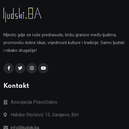
Mjesto gdje se ruše predrasude, brišu granice među ljudima,
promovišu dobre ideje, vrijednosti kulture i tradicije. Samo ljudski
i nikako drugačije!
Kontakt
Asocijacija PravoDobro
Habibe Stočević 13, Sarajevo, BiH
info@ljudski.ba