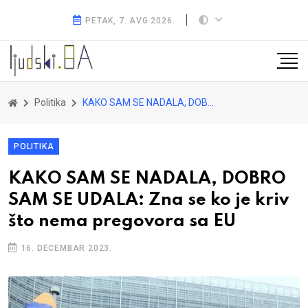
PETAK, 7. AVG 2026.
Politika
KAKO SAM SE NADALA, DOBRO SAM SE UDALA: Zna se ko je kriv što nema pregovora sa EU
POLITIKA
KAKO SAM SE NADALA, DOBRO
SAM SE UDALA: Zna se ko je kriv
što nema pregovora sa EU
16. DECEMBAR 2023.