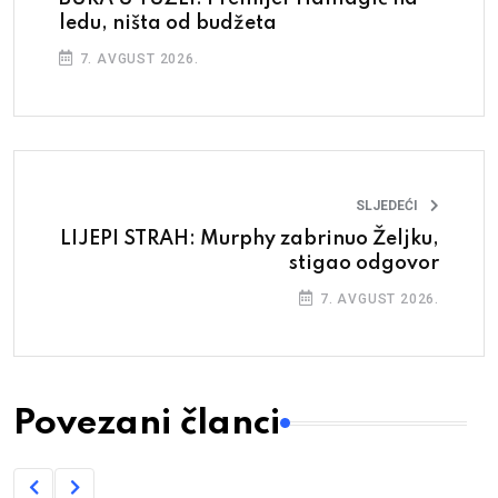
ledu, ništa od budžeta
7. AVGUST 2026.
SLJEDEĆI
LIJEPI STRAH: Murphy zabrinuo Željku,
stigao odgovor
7. AVGUST 2026.
Povezani članci