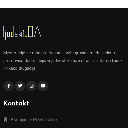
Mjesto gdje se ruše predrasude, brišu granice među ljudima,
promovišu dobre ideje, vrijednosti kulture i tradicije. Samo ljudski
i nikako drugačije!
Kontakt
Asocijacija PravoDobro