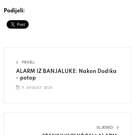
Podijeli:
PROŠLI
ALARM IZ BANJALUKE: Nakon Dodika
- potop
9. AVGUST 2026.
SLJEDEĆI