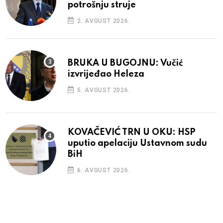
potrošnju struje
2. AVGUST 2026.
BRUKA U BUGOJNU: Vučić
izvrijeđao Heleza
5. AVGUST 2026.
KOVAČEVIĆ TRN U OKU: HSP
uputio apelaciju Ustavnom sudu
BiH
6. AVGUST 2026.