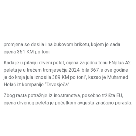
promjena se desila i na bukovom briketu, kojem je sada
cijena 351 KM po toni.
Kada je u pitanju drveni pelet, cijena za jednu tonu ENplus A2
peleta je u trećem tromjesečju 2024. bila 367, a ove godine
je do kraja jula iznosila 389 KM po toni", kazao je Muhamed
Helać iz kompanije “Drvosječa”.
Zbog rasta potražnje iz inostranstva, posebno tržišta EU,
cijena drvenog peleta je početkom avgusta značajno porasla.