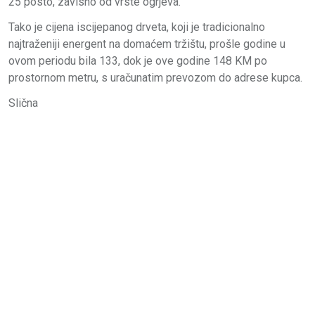
25 posto, zavisno od vrste ogrjeva.
Tako je cijena iscijepanog drveta, koji je tradicionalno
najtraženiji energent na domaćem tržištu, prošle godine u
ovom periodu bila 133, dok je ove godine 148 KM po
prostornom metru, s uračunatim prevozom do adrese kupca.
Slična