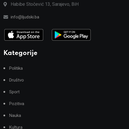
Habibe Stočević 13, Sarajevo, BiH
info@ljudski.ba
Kategorije
Politika
Društvo
Sport
Pozitiva
Nauka
Kultura