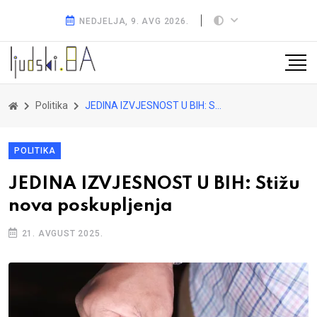
NEDJELJA, 9. AVG 2026.
Politika
JEDINA IZVJESNOST U BIH: Stižu nova poskupljenja
POLITIKA
JEDINA IZVJESNOST U BIH: Stižu
nova poskupljenja
21. AVGUST 2025.