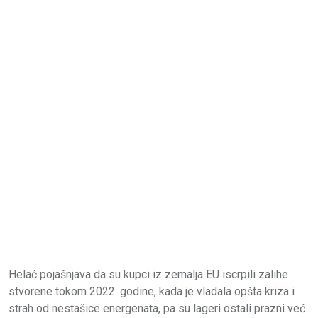
Helać pojašnjava da su kupci iz zemalja EU iscrpili zalihe
stvorene tokom 2022. godine, kada je vladala opšta kriza i
strah od nestašice energenata, pa su lageri ostali prazni već