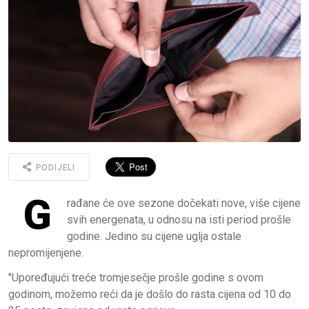
PODIJELI
G
rađane će ove sezone dočekati nove, više cijene
svih energenata, u odnosu na isti period prošle
godine. Jedino su cijene uglja ostale
nepromijenjene.
"Upoređujući treće tromjesečje prošle godine s ovom
godinom, možemo reći da je došlo do rasta cijena od 10 do