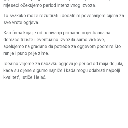
mjeseci očekujemo period intenzivnog izvoza.
To svakako može rezultirati i dodatnim povećanjem cijena za
sve vrste ogrjeva.
Kao firma koja je od osnivanja primarno orijentisana na
domaće tržište i eventualno izvozila samo viškove,
apelujemo na građane da potrebe za ogrjevom podmire što
ranije i puno prije zime.
Idealno vrijeme za nabavku ogrjeva je period od maja do jula,
kada su cijene sigurno najniže i kada mogu odabrati najbolji
kvalitet", ističe Helać.