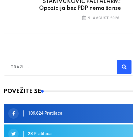
STANIVUKOVIĆ PALI ALARM:
Opozicija bez PDP nema šanse
9. AVGUST 2026.
Traži
Type 2 or more characters for results.
POVEŽITE SE
109,624 Pratilaca
28 Pratilaca