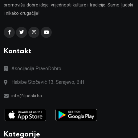
promovišu dobre ideje, vrijednosti kulture i tradicije. Samo ljudski
i nikako drugačije!
Kontakt
Asocijacija PravoDobro
Habibe Stočević 13, Sarajevo, BiH
info@ljudski.ba
Kategorije