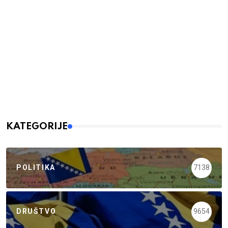
KATEGORIJE
POLITIKA
7138
DRUŠTVO
9654