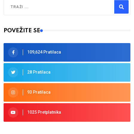
Traži
Type 2 or more characters for results.
POVEŽITE SE
109,624 Pratilaca
28 Pratilaca
93 Pratilaca
1025 Pretplatnika