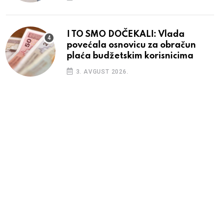
I TO SMO DOČEKALI: Vlada
povećala osnovicu za obračun
plaća budžetskim korisnicima
3. AVGUST 2026.