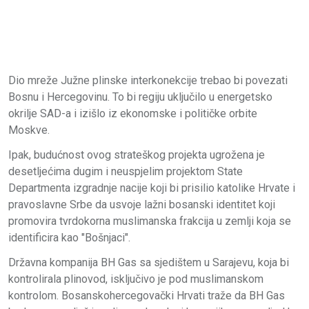
Dio mreže Južne plinske interkonekcije trebao bi povezati
Bosnu i Hercegovinu. To bi regiju uključilo u energetsko
okrilje SAD-a i izišlo iz ekonomske i političke orbite
Moskve.
Ipak, budućnost ovog strateškog projekta ugrožena je
desetljećima dugim i neuspjelim projektom State
Departmenta izgradnje nacije koji bi prisilio katolike Hrvate i
pravoslavne Srbe da usvoje lažni bosanski identitet koji
promovira tvrdokorna muslimanska frakcija u zemlji koja se
identificira kao "Bošnjaci".
Državna kompanija BH Gas sa sjedištem u Sarajevu, koja bi
kontrolirala plinovod, isključivo je pod muslimanskom
kontrolom. Bosanskohercegovački Hrvati traže da BH Gas