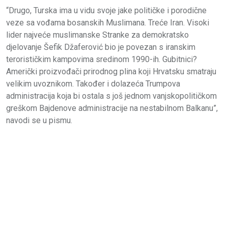
“Drugo, Turska ima u vidu svoje jake političke i porodične
veze sa vođama bosanskih Muslimana. Treće Iran. Visoki
lider najveće muslimanske Stranke za demokratsko
djelovanje Šefik Džaferović bio je povezan s iranskim
terorističkim kampovima sredinom 1990-ih. Gubitnici?
Američki proizvođači prirodnog plina koji Hrvatsku smatraju
velikim uvoznikom. Također i dolazeća Trumpova
administracija koja bi ostala s još jednom vanjskopolitičkom
greškom Bajdenove administracije na nestabilnom Balkanu”,
navodi se u pismu.