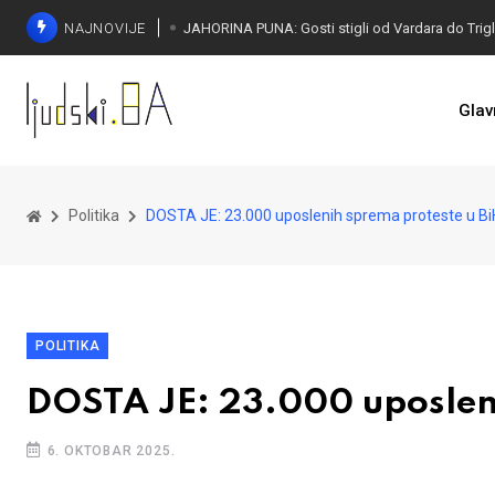
NAJNOVIJE
Glav
Politika
DOSTA JE: 23.000 uposlenih sprema proteste u Bi
POLITIKA
DOSTA JE: 23.000 uposleni
6. OKTOBAR 2025.