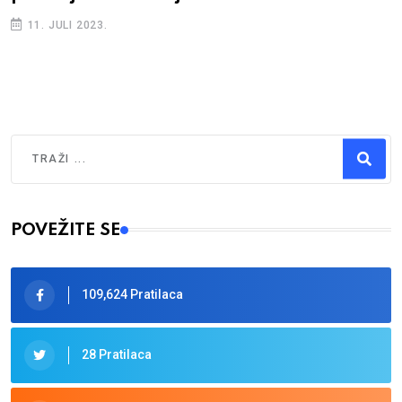
11. JULI 2023.
Traži
Type 2 or more characters for results.
POVEŽITE SE
109,624 Pratilaca
28 Pratilaca