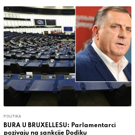
POLITIKA
BURA U BRUXELLESU: Parlamentarci
pozivaju na sankcije Dodiku