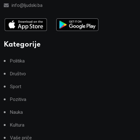
info@ljudski.ba
Kategorije
Politika
Društvo
Sport
Pozitiva
Nauka
Kultura
Vaše priče