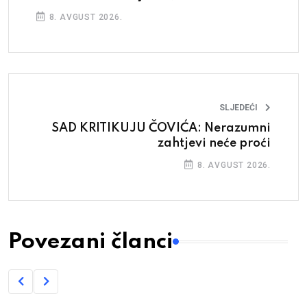
8. AVGUST 2026.
SLJEDEĆI
SAD KRITIKUJU ČOVIĆA: Nerazumni
zahtjevi neće proći
8. AVGUST 2026.
Povezani članci