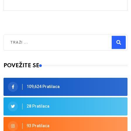
Traži
Type 2 or more characters for results.
POVEŽITE SE
109,624 Pratilaca
28 Pratilaca
93 Pratilaca