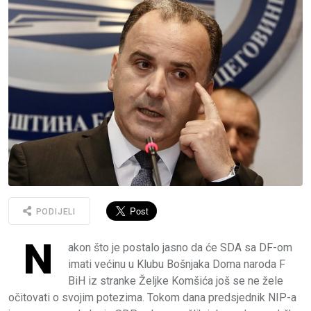
PODIJELI
N
akon što je postalo jasno da će SDA sa DF-om
imati većinu u Klubu Bošnjaka Doma naroda F
BiH iz stranke Željke Komšića još se ne žele
očitovati o svojim potezima. Tokom dana predsjednik NIP-a