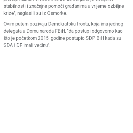
stabilnosti i značajne pomoći građanima u vrijeme ozbiljne
krize", naglasili su iz Osmorke.
Ovim putem pozivaju Demokratsku frontu, koja ima jednog
delegata u Domu naroda FBiH, "da postupi odgovorno kao
što je početkom 2015. godine postupio SDP BiH kada su
SDA i DF imali većinu".