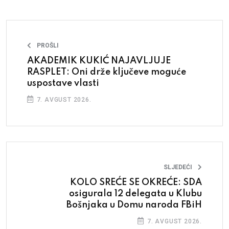
PROŠLI
AKADEMIK KUKIĆ NAJAVLJUJE
RASPLET: Oni drže ključeve moguće
uspostave vlasti
7. AVGUST 2026.
SLJEDEĆI
KOLO SREĆE SE OKREĆE: SDA
osigurala 12 delegata u Klubu
Bošnjaka u Domu naroda FBiH
7. AVGUST 2026.