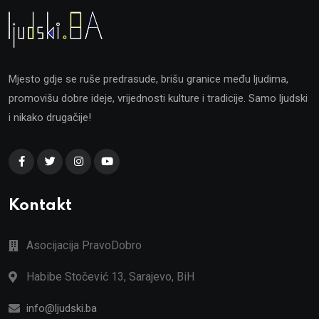
Mjesto gdje se ruše predrasude, brišu granice među ljudima,
promovišu dobre ideje, vrijednosti kulture i tradicije. Samo ljudski
i nikako drugačije!
Kontakt
Asocijacija PravoDobro
Habibe Stočević 13, Sarajevo, BiH
info@ljudski.ba