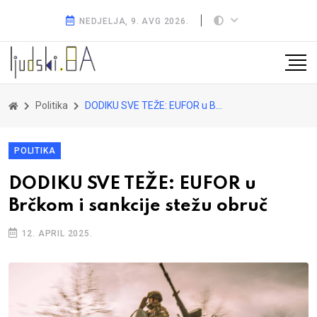
NEDJELJA, 9. AVG 2026.
Politika
DODIKU SVE TEŽE: EUFOR u Brčkom i sankcije stežu obruč
POLITIKA
DODIKU SVE TEŽE: EUFOR u
Brčkom i sankcije stežu obruč
12. APRIL 2025.