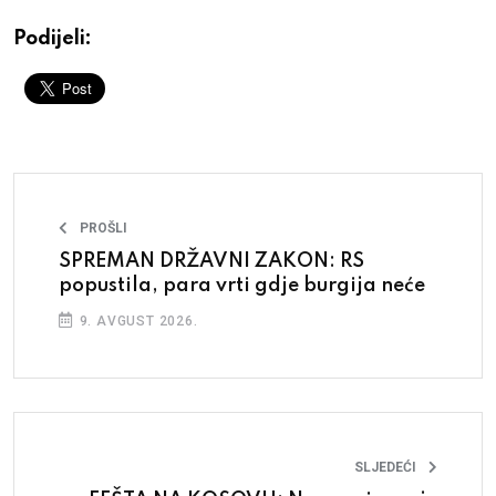
Podijeli:
PROŠLI
SPREMAN DRŽAVNI ZAKON: RS
popustila, para vrti gdje burgija neće
9. AVGUST 2026.
SLJEDEĆI