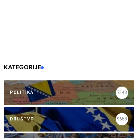
KATEGORIJE
POLITIKA
7143
DRUŠTVO
9658