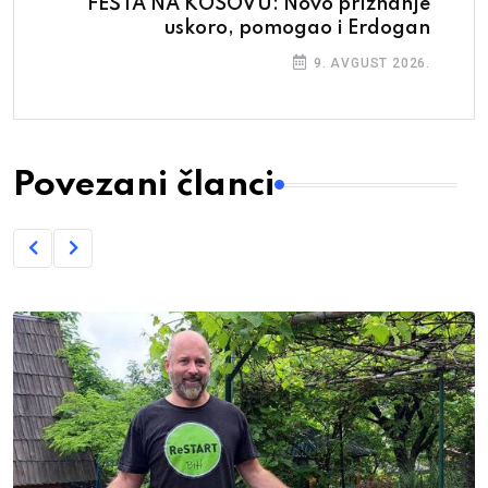
FEŠTA NA KOSOVU: Novo priznanje
uskoro, pomogao i Erdogan
9. AVGUST 2026.
Povezani članci