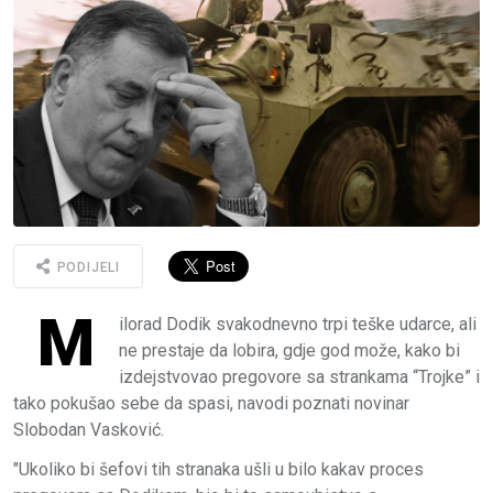
PODIJELI
M
ilorad Dodik svakodnevno trpi teške udarce, ali
ne prestaje da lobira, gdje god može, kako bi
izdejstvovao pregovore sa strankama “Trojke” i
tako pokušao sebe da spasi, navodi poznati novinar
Slobodan Vasković.
"Ukoliko bi šefovi tih stranaka ušli u bilo kakav proces