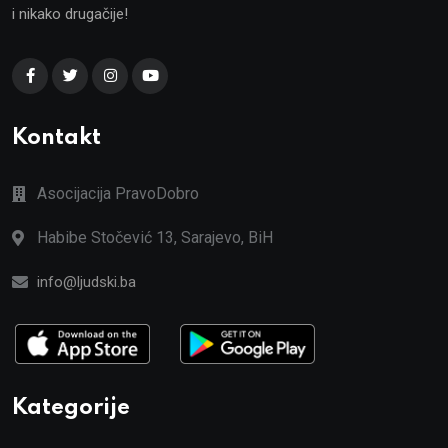
i nikako drugačije!
Kontakt
Asocijacija PravoDobro
Habibe Stočević 13, Sarajevo, BiH
info@ljudski.ba
Kategorije