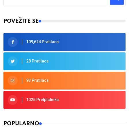
Type 2 or more characters for results.
POVEŽITE SE
109,624 Pratilaca
28 Pratilaca
93 Pratilaca
1025 Pretplatnika
POPULARNO