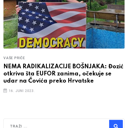
VAŠE PRIČE
NEMA RADIKALIZACIJE BOŠNJAKA: Đozić
otkriva šta EUFOR zanima, očekuje se
udar na Čovića preko Hrvatske
16. JUNI 2023.
Traži