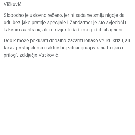
Višković.
Slobodno je uslovno rečeno, jer ni sada ne smiju nigdje da
odu bez jake pratnje specijale i Žandarmerije što svjedoči u
kakvom su strahu, ali i o svijesti da bi mogli biti uhapšeni.
Dodik može pokušati dodatno zažariti ionako veliku krizu, ali
takav postupak mu u aktuelnoj situaciji uopšte ne bi išao u
prilog", zaključje Vasković.