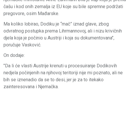
čašu i kod onih zemalja iz EU koje su bile spremne podržati
pregovore, osim Mađarske.
Ma koliko lobirao, Dodiku je “mač” iznad glave, zbog
odvratnog postupka prema Lihrmannovoj, ali i nizu krivičnih
djela koja je počinio u Austriji i koja su dokumentovana",
poručuje Vasković.
On dodaje:
"Da li će vlasti Austrije krenuti u procesuiranje Dodikovih
nedjela počinjenih na njihovoj teritoriji nije mi poznato, ali ne
bih se iznenadio da se to desi, jer je za to itekako
zainteresovana i Njemačka.