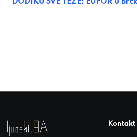
DODIKU SVE TEŽE: EUFOR u Brčko
Kontakt