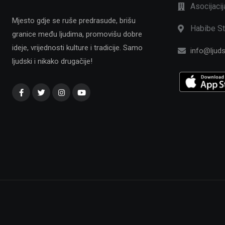
Asocijaci
Mjesto gdje se ruše predrasude, brišu
Habibe St
granice među ljudima, promovišu dobre
ideje, vrijednosti kulture i tradicije. Samo
info@ljuds
ljudski i nikako drugačije!