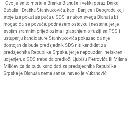
-Ovo je salto mortale Branka Blanuše i veliki poraz Darka
Babalja i Draška Stanivukovića, kao i Banjice i Beograda koji
stoje iza pokušaja puča u SDS, a nakon svega Blanuša bi
mogao da se povuče, podnesem ostavku i nestane, jer je
svojim sramnim prijedlozima i glasanjem o fuziji sa PSS i
ustupanju kandidature Stanivukovića pokazao da nije
dostojan da bude predsjednik SDS niti kandidat za
predsjednika Republike Srpske, jer je nepouzdan, neiskren i
ucijenjen, a SDS treba da predloži Ljubišu Petrovića ili Milana
Miličevića da budu kandidati za predsjednika Republike
Srpske je Blanuša nema šanse, naveo je Vukanović.