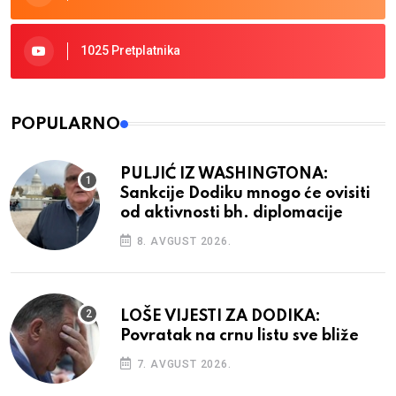
1025 Pretplatnika
POPULARNO
PULJIĆ IZ WASHINGTONA:
Sankcije Dodiku mnogo će ovisiti
od aktivnosti bh. diplomacije
8. AVGUST 2026.
LOŠE VIJESTI ZA DODIKA:
Povratak na crnu listu sve bliže
7. AVGUST 2026.