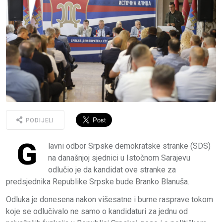
PODIJELI
G
lavni odbor Srpske demokratske stranke (SDS)
na današnjoj sjednici u Istočnom Sarajevu
odlučio je da kandidat ove stranke za
predsjednika Republike Srpske bude Branko Blanuša.
Odluka je donesena nakon višesatne i burne rasprave tokom
koje se odlučivalo ne samo o kandidaturi za jednu od