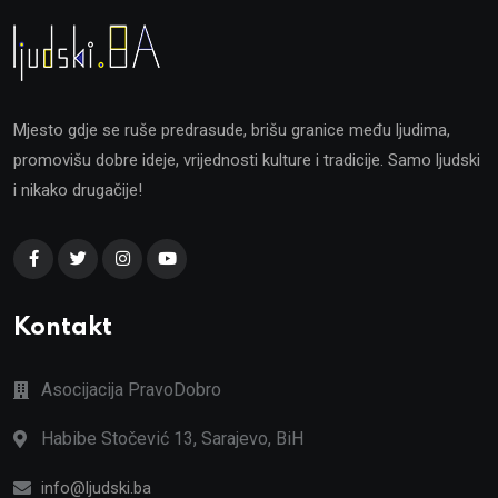
Mjesto gdje se ruše predrasude, brišu granice među ljudima,
promovišu dobre ideje, vrijednosti kulture i tradicije. Samo ljudski
i nikako drugačije!
Kontakt
Asocijacija PravoDobro
Habibe Stočević 13, Sarajevo, BiH
info@ljudski.ba