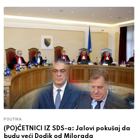
POLITIKA
(PO)ČETNICI IZ SDS-a: Jalovi pokušaj da
budu veći Dodik od Milorada