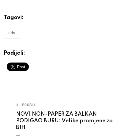
Tagovi:
sds
Podijeli:
PROŠLI
NOVI NON-PAPER ZA BALKAN
PODIGAO BURU: Velike promjene za
BiH