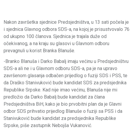
Nakon završetka sjednice Predsjedništva, u 13 sati počela je
i sjednica Glavnog odbora SDS-a, na kojoj je prisustvovalo 76
od ukupno 100 članova. Sjednica je trajala duže od
očekivanog, a na kraju su glasovi u Glavnom odboru
prevagnuli u korist Branka Blanuše.
-Branko Blanuša i Darko Babalj imaju većinu u Predsjedništvu
SDS-a ali ne i u Glavnom odboru SDS-a, pa je na upravo
završenom glasanja odbačen prijedlog o fuziji SDS i PSS, te
da Draško Stanivuković bude kandidat SDS za predsjednika
Republike Srpske. Kad nije imao većinu, Blanuša nije mi
predložio da Darko Babalj bude kandidat za člana
Predsjedništva BiH, kako je bio prvobitni plan da je Glavni
odbor SDS prihvatio prijedlog Blanuše o fuziji sa PSS i da
Stanivuković bude kandidat za predsjednika Republike
Srpske, piše zastupnik Nebojša Vukanović.