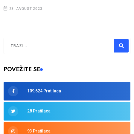
28. AVGUST 2023.
Traži
Type 2 or more characters for results.
POVEŽITE SE
109,624 Pratilaca
28 Pratilaca
93 Pratilaca