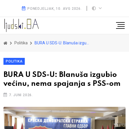
PONEDJELJAK, 10. AVG 2026.
Politika
BURA U SDS-U: Blanuša izgubio većinu, nema spajanja s PSS-om
POLITIKA
BURA U SDS-U: Blanuša izgubio
većinu, nema spajanja s PSS-om
7. JUNI 2026.