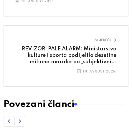
10. AVGUST 2026.
SLJEDEĆI
REVIZORI PALE ALARM: Ministarstvo
kulture i sporta podijelilo desetine
miliona maraka po „subjektivnim
procjenama“
10. AVGUST 2026.
Povezani članci