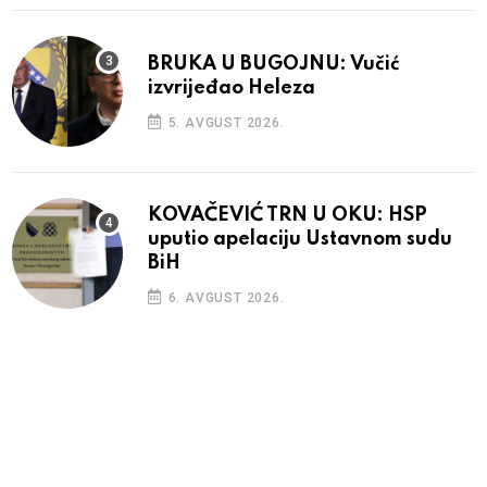
BRUKA U BUGOJNU: Vučić
izvrijeđao Heleza
5. AVGUST 2026.
KOVAČEVIĆ TRN U OKU: HSP
uputio apelaciju Ustavnom sudu
BiH
6. AVGUST 2026.