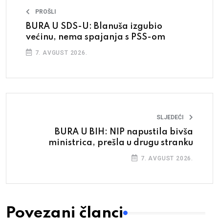
PROŠLI
BURA U SDS-U: Blanuša izgubio
većinu, nema spajanja s PSS-om
7. AVGUST 2026.
SLJEDEĆI
BURA U BIH: NIP napustila bivša
ministrica, prešla u drugu stranku
7. AVGUST 2026.
Povezani članci