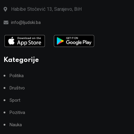
Habibe Stočević 13, Sarajevo, BiH
info@ljudski.ba
Kategorije
Politika
Društvo
Sport
Pozitiva
Nauka