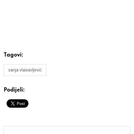
Tagovi:
sanja vlaisavljević
Podijeli: