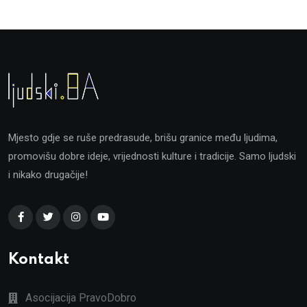
Mjesto gdje se ruše predrasude, brišu granice među ljudima,
promovišu dobre ideje, vrijednosti kulture i tradicije. Samo ljudski
i nikako drugačije!
Kontakt
Asocijacija PravoDobro