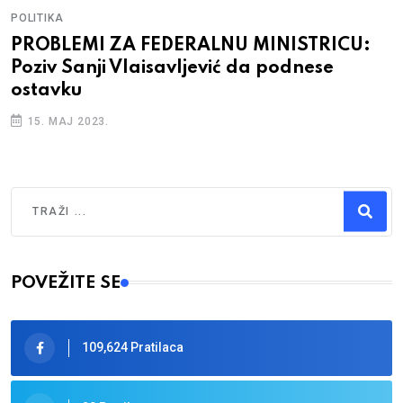
POLITIKA
PROBLEMI ZA FEDERALNU MINISTRICU:
Poziv Sanji Vlaisavljević da podnese
ostavku
15. MAJ 2023.
Traži
Type 2 or more characters for results.
POVEŽITE SE
109,624 Pratilaca