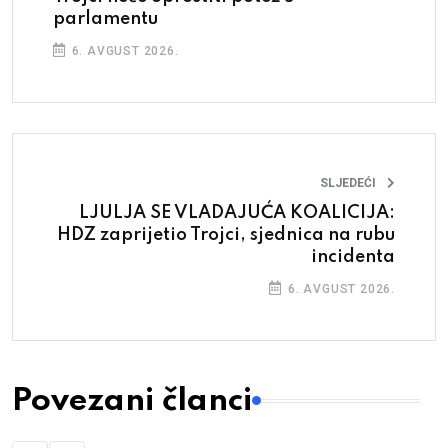
parlamentu
6. AVGUST 2026.
SLJEDEĆI
LJULJA SE VLADAJUĆA KOALICIJA:
HDZ zaprijetio Trojci, sjednica na rubu
incidenta
6. AVGUST 2026.
Povezani članci