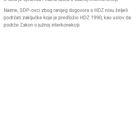
Naime, SDP-ovci zbog ranijeg dogovora s HDZ nisu željeli
podržati zaključke koje je predložio HDZ 1990, kao uslov da
podrže Zakon o južnoj interkonekciji.