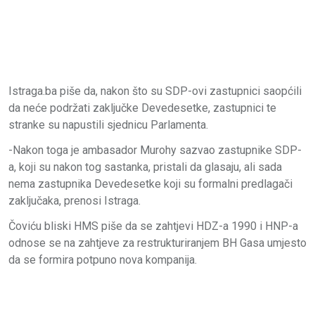
Istraga.ba piše da, nakon što su SDP-ovi zastupnici saopćili
da neće podržati zaključke Devedesetke, zastupnici te
stranke su napustili sjednicu Parlamenta.
-Nakon toga je ambasador Murohy sazvao zastupnike SDP-
a, koji su nakon tog sastanka, pristali da glasaju, ali sada
nema zastupnika Devedesetke koji su formalni predlagači
zaključaka, prenosi Istraga.
Čoviću bliski HMS piše da se zahtjevi HDZ-a 1990 i HNP-a
odnose se na zahtjeve za restrukturiranjem BH Gasa umjesto
da se formira potpuno nova kompanija.