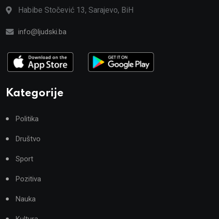
Habibe Stočević 13, Sarajevo, BiH
info@ljudski.ba
Kategorije
Politika
Društvo
Sport
Pozitiva
Nauka
Kultura