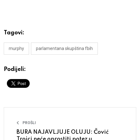
Tagovi:
murphy
parlamentana skupština fbih
Podijeli:
PROŠLI
BURA NAJAVLJUJE OLUJU: Čović
Trojci neće oprostiti potez u