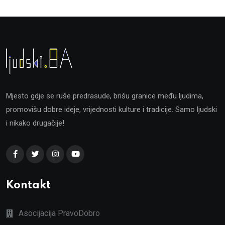
Mjesto gdje se ruše predrasude, brišu granice među ljudima,
promovišu dobre ideje, vrijednosti kulture i tradicije. Samo ljudski
i nikako drugačije!
Kontakt
Asocijacija PravoDobro