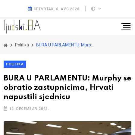
ČETVRTAK, 6. AVG 2026.
Politika
BURA U PARLAMENTU: Murphy se obratio zastupnicima, Hrvati napustili sjednicu
POLITIKA
BURA U PARLAMENTU: Murphy se
obratio zastupnicima, Hrvati
napustili sjednicu
12. DECEMBAR 2024.