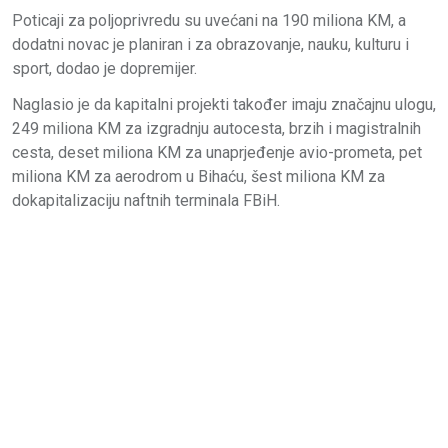
Poticaji za poljoprivredu su uvećani na 190 miliona KM, a
dodatni novac je planiran i za obrazovanje, nauku, kulturu i
sport, dodao je dopremijer.
Naglasio je da kapitalni projekti također imaju značajnu ulogu,
249 miliona KM za izgradnju autocesta, brzih i magistralnih
cesta, deset miliona KM za unaprjeđenje avio-prometa, pet
miliona KM za aerodrom u Bihaću, šest miliona KM za
dokapitalizaciju naftnih terminala FBiH.