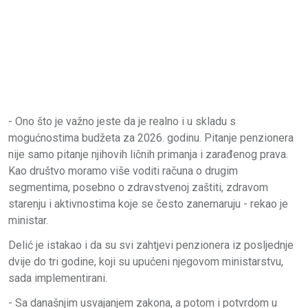
- Ono što je važno jeste da je realno i u skladu s
mogućnostima budžeta za 2026. godinu. Pitanje penzionera
nije samo pitanje njihovih ličnih primanja i zarađenog prava.
Kao društvo moramo više voditi računa o drugim
segmentima, posebno o zdravstvenoj zaštiti, zdravom
starenju i aktivnostima koje se često zanemaruju - rekao je
ministar.
Delić je istakao i da su svi zahtjevi penzionera iz posljednje
dvije do tri godine, koji su upućeni njegovom ministarstvu,
sada implementirani.
- Sa današnjim usvajanjem zakona, a potom i potvrdom u