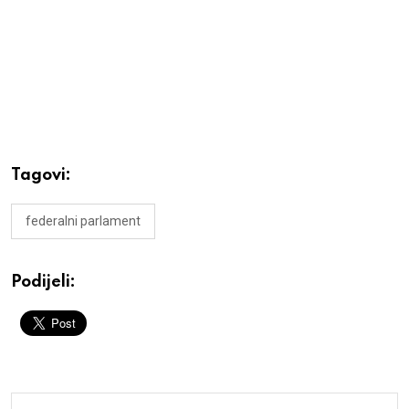
Tagovi:
federalni parlament
Podijeli: