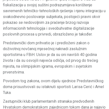
fiskalizacija u svojoj suštini podrazumijeva korištenje
savremenih tehničko-tehnoloških rješenja i njenu integraciju u
svakodnevno poslovanje subjekata, postojeći pravni okvir
pokazao se nedovoljnim za praćenje brzog razvoja
informacionih tehnologija i sveobuhvatne digitalizacije
poslovnih procesa u privredi, obrazloženo je također.
Predstavnički dom prihvatio je i predloženi zakon o
doživotnoj novčanoj mjesečnoj naknadi zaslužnim
sportistima u FBiH. Uslov je da su oni navršili 40 godina
života i da su osvojili najveća odličja, od prvog do trećeg
mjesta, na olimpijskim igrama, evropskim i svjetskim
prvenstvima.
Povodom tog zakona, ovom dijelu sjednice Predstavničkog
doma prisustvovali su istaknuti sportisti Larisa Cerić i Amel
Tuka.
Zastupnički klub parlamentarnih stranaka predvođenih
Hrvatskom demokratskom zajednicom tokom dana je najavio