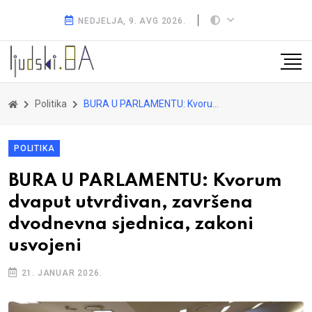
NEDJELJA, 9. AVG 2026.
Politika
BURA U PARLAMENTU: Kvorum dvaput utvrđivan, završena dvodnevna sjednica, zakoni usvojeni
POLITIKA
BURA U PARLAMENTU: Kvorum
dvaput utvrđivan, završena
dvodnevna sjednica, zakoni
usvojeni
21. JANUAR 2026.