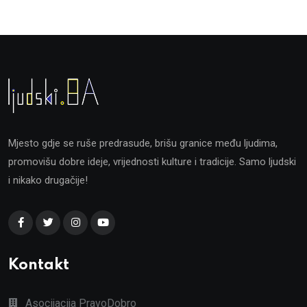
Mjesto gdje se ruše predrasude, brišu granice među ljudima,
promovišu dobre ideje, vrijednosti kulture i tradicije. Samo ljudski
i nikako drugačije!
Kontakt
Asocijacija PravoDobro