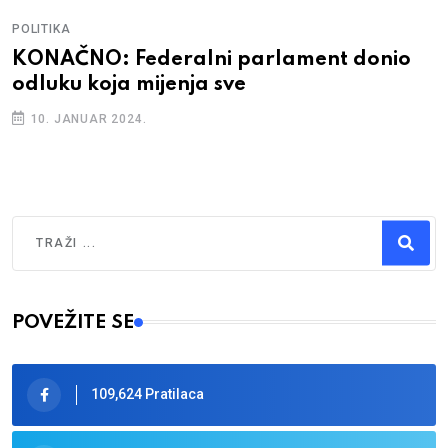
POLITIKA
KONAČNO: Federalni parlament donio
odluku koja mijenja sve
10. JANUAR 2024.
Traži
Type 2 or more characters for results.
POVEŽITE SE
109,624 Pratilaca