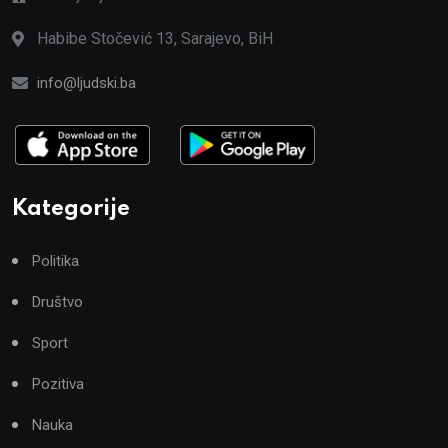
Habibe Stočević 13, Sarajevo, BiH
info@ljudski.ba
Kategorije
Politika
Društvo
Sport
Pozitiva
Nauka