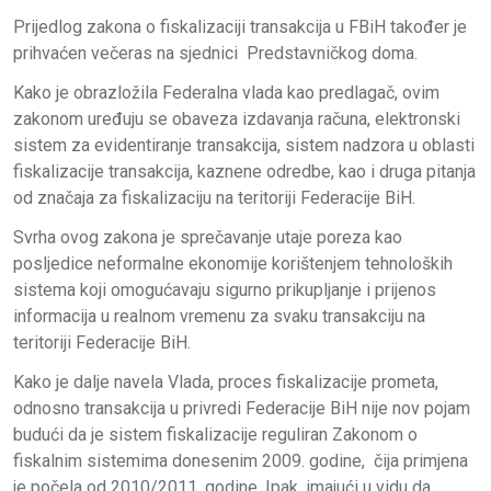
Prijedlog zakona o fiskalizaciji transakcija u FBiH također je
prihvaćen večeras na sjednici Predstavničkog doma.
Kako je obrazložila Federalna vlada kao predlagač, ovim
zakonom uređuju se obaveza izdavanja računa, elektronski
sistem za evidentiranje transakcija, sistem nadzora u oblasti
fiskalizacije transakcija, kaznene odredbe, kao i druga pitanja
od značaja za fiskalizaciju na teritoriji Federacije BiH.
Svrha ovog zakona je sprečavanje utaje poreza kao
posljedice neformalne ekonomije korištenjem tehnoloških
sistema koji omogućavaju sigurno prikupljanje i prijenos
informacija u realnom vremenu za svaku transakciju na
teritoriji Federacije BiH.
Kako je dalje navela Vlada, proces fiskalizacije prometa,
odnosno transakcija u privredi Federacije BiH nije nov pojam
budući da je sistem fiskalizacije reguliran Zakonom o
fiskalnim sistemima donesenim 2009. godine, čija primjena
je počela od 2010/2011. godine. Ipak, imajući u vidu da