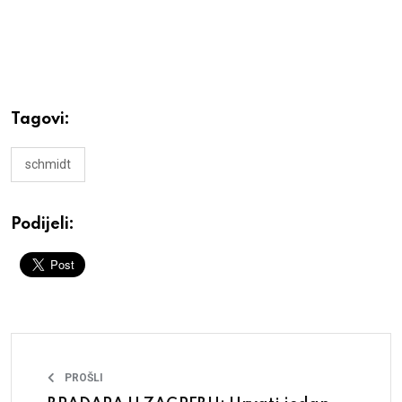
Tagovi:
schmidt
Podijeli:
PROŠLI