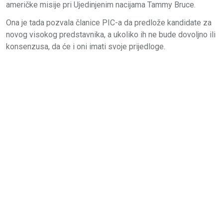
američke misije pri Ujedinjenim nacijama Tammy Bruce.
Ona je tada pozvala članice PIC-a da predlože kandidate za
novog visokog predstavnika, a ukoliko ih ne bude dovoljno ili
konsenzusa, da će i oni imati svoje prijedloge.