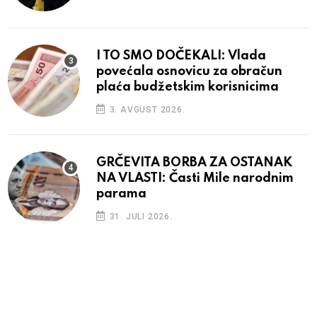
I TO SMO DOČEKALI: Vlada
povećala osnovicu za obračun
plaća budžetskim korisnicima
3. AVGUST 2026.
GRČEVITA BORBA ZA OSTANAK
NA VLASTI: Časti Mile narodnim
parama
31. JULI 2026.