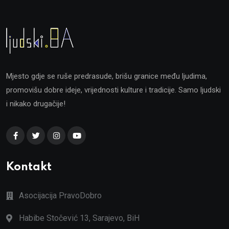
Mjesto gdje se ruše predrasude, brišu granice među ljudima,
promovišu dobre ideje, vrijednosti kulture i tradicije. Samo ljudski
i nikako drugačije!
Kontakt
Asocijacija PravoDobro
Habibe Stočević 13, Sarajevo, BiH