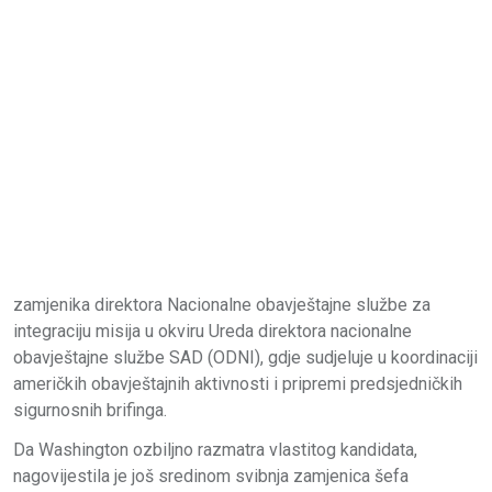
zamjenika direktora Nacionalne obavještajne službe za
integraciju misija u okviru Ureda direktora nacionalne
obavještajne službe SAD (ODNI), gdje sudjeluje u koordinaciji
američkih obavještajnih aktivnosti i pripremi predsjedničkih
sigurnosnih brifinga.
Da Washington ozbiljno razmatra vlastitog kandidata,
nagovijestila je još sredinom svibnja zamjenica šefa