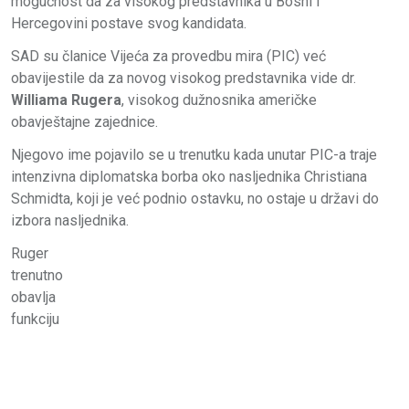
mogućnost da za visokog predstavnika u Bosni i
Hercegovini postave svog kandidata.
SAD su članice Vijeća za provedbu mira (PIC) već
obavijestile da za novog visokog predstavnika vide dr.
Williama Rugera
, visokog dužnosnika američke
obavještajne zajednice.
Njegovo ime pojavilo se u trenutku kada unutar PIC-a traje
intenzivna diplomatska borba oko nasljednika Christiana
Schmidta, koji je već podnio ostavku, no ostaje u državi do
izbora nasljednika.
Ruger
trenutno
obavlja
funkciju