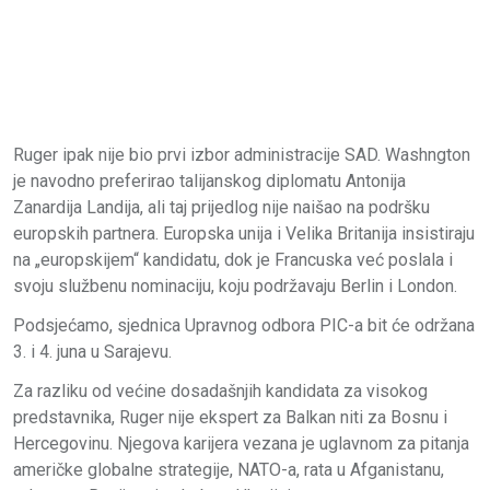
Ruger ipak nije bio prvi izbor administracije SAD. Washngton
je navodno preferirao talijanskog diplomatu Antonija
Zanardija Landija, ali taj prijedlog nije naišao na podršku
europskih partnera. Europska unija i Velika Britanija insistiraju
na „europskijem“ kandidatu, dok je Francuska već poslala i
svoju službenu nominaciju, koju podržavaju Berlin i London.
Podsjećamo, sjednica Upravnog odbora PIC-a bit će održana
3. i 4. juna u Sarajevu.
Za razliku od većine dosadašnjih kandidata za visokog
predstavnika, Ruger nije ekspert za Balkan niti za Bosnu i
Hercegovinu. Njegova karijera vezana je uglavnom za pitanja
američke globalne strategije, NATO-a, rata u Afganistanu,