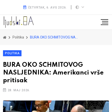
ČETVRTAK, 6. AVG 2026.
Politika
BURA OKO SCHMITOVOG NASLJEDNIKA: Amerikanci vrše pritisak
POLITIKA
BURA OKO SCHMITOVOG
NASLJEDNIKA: Amerikanci vrše
pritisak
28. MAJ 2026.