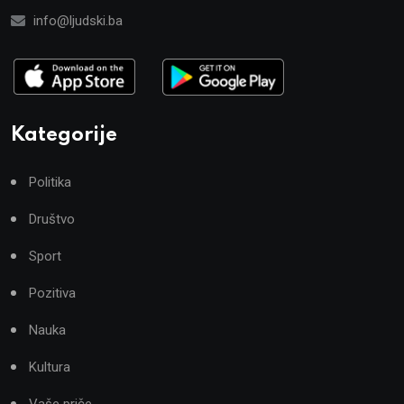
info@ljudski.ba
Kategorije
Politika
Društvo
Sport
Pozitiva
Nauka
Kultura
Vaše priče