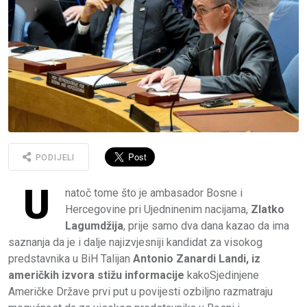
PODIJELI
U
natoč tome što je ambasador Bosne i
Hercegovine pri Ujedninenim nacijama,
Zlatko
Lagumdžija
, prije samo dva dana kazao da ima
saznanja da je i dalje najizvjesniji kandidat za visokog
predstavnika u BiH Talijan
Antonio Zanardi Landi, iz
američkih izvora stižu informacije
kakoSjedinjene
Američke Države prvi put u povijesti ozbiljno razmatraju