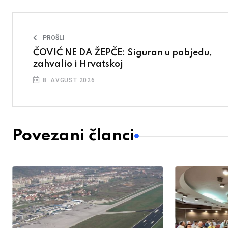
PROŠLI
ČOVIĆ NE DA ŽEPČE: Siguran u pobjedu,
zahvalio i Hrvatskoj
8. AVGUST 2026.
Povezani članci