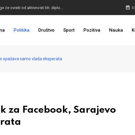
PULJIĆ IZ WASHINGTONA: Sankcije Dodiku mnogo će ovisiti od aktivnosti bh. diplomacije
S
ZASTRAŠIVANJE I PRITISCI: Saslušane još 4 osobe, 26 na popisu
na
Politika
Društvo
Sport
Pozitiva
Nauka
K
NEMA NAZAD: Rudari još u jami, isplata plaća prioritet
o spašava samo vlada eksperata
 za Facebook, Sarajevo
rata