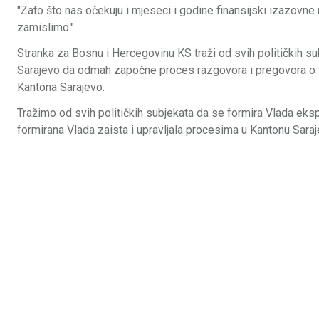
"Zato što nas očekuju i mjeseci i godine finansijski izazov
zamislimo."
Stranka za Bosnu i Hercegovinu KS traži od svih političkih s
Sarajevo da odmah započne proces razgovora i pregovora o 
Kantona Sarajevo.
Tražimo od svih političkih subjekata da se formira Vlada eksp
formirana Vlada zaista i upravljala procesima u Kantonu Saraj