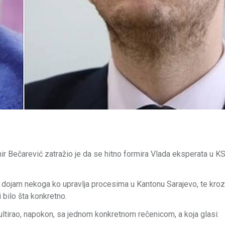
ir Bečarević zatražio je da se hitno formira Vlada eksperata u K
 dojam nekoga ko upravlja procesima u Kantonu Sarajevo, te kroz
bilo šta konkretno.
ultirao, napokon, sa jednom konkretnom rečenicom, a koja glasi: