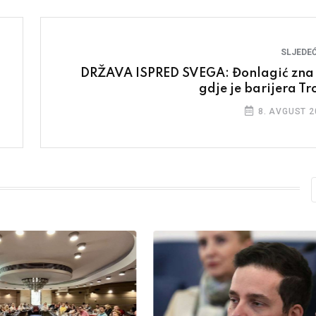
SLJEDEĆ
DRŽAVA ISPRED SVEGA: Đonlagić zna
gdje je barijera Tr
8. AVGUST 2