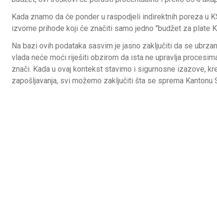
Kada znamo da će ponder u raspodjeli indirektnih poreza u K
izvorne prihode koji će značiti samo jedno "budžet za plate K
Na bazi ovih podataka sasvim je jasno zaključiti da se ubrza
vlada neće moći riješiti obzirom da ista ne upravlja procesim
znači. Kada u ovaj kontekst stavimo i sigurnosne izazove, k
zapošljavanja, svi možemo zaključiti šta se sprema Kantonu 