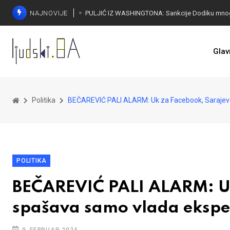
NAJNOVIJE
Glav
Politika
BEČAREVIĆ PALI ALARM: Uk za Facebook, Sarajev
POLITIKA
BEČAREVIĆ PALI ALARM: Uk
spašava samo vlada ekspe