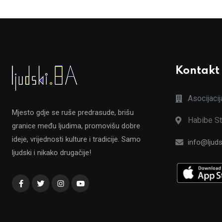
Kontakt
Asocijaci
Mjesto gdje se ruše predrasude, brišu
Habibe St
granice među ljudima, promovišu dobre
ideje, vrijednosti kulture i tradicije. Samo
info@ljuds
ljudski i nikako drugačije!