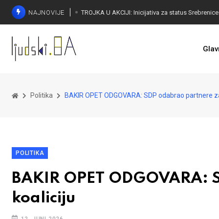
NAJNOVIJE
Glav
Politika
BAKIR OPET ODGOVARA: SDP odabrao partnere za 
POLITIKA
BAKIR OPET ODGOVARA: S
koaliciju