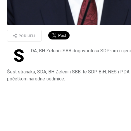
PODIJELI
S
DA, BH Zeleni i SBB dogovorili sa SDP-om i njen
Šest stranaka, SDA, BH Zeleni i SBB, te SDP BiH, NES i PDA 
početkom naredne sedmice.