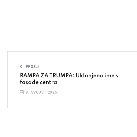
PROŠLI
RAMPA ZA TRUMPA: Uklonjeno ime s
fasade centra
8. AVGUST 2026.