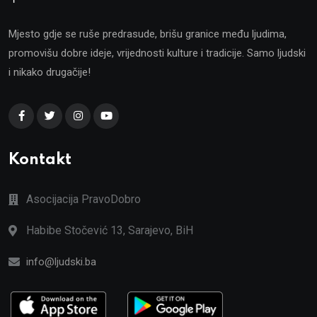
Mjesto gdje se ruše predrasude, brišu granice među ljudima,
promovišu dobre ideje, vrijednosti kulture i tradicije. Samo ljudski
i nikako drugačije!
Kontakt
Asocijacija PravoDobro
Habibe Stočević 13, Sarajevo, BiH
info@ljudski.ba