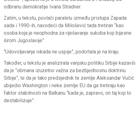
odbranu demokratije Ivana Stradner.
Zatim, u tekstu, povlači paralelu između pristupa Zapada
sada i 1990-ih, navodeći da Milošević tada tretiran “kao
osoba koja je neophodna za riješavanje sukoba koji bijesne
širom Jugoslavije”.
“Udovoljavanje nikada ne uspije”, podcrtala je na kraju.
Također, u tekstu je analizirala vanjsku politiku Srbije kazavši
da je “obmana izuzetno važna za bezbjednosnu doktrinu
Srbije”, te da je tako predsjednik te zemlje Aleksandar Vučić
ubijedio Washington i neke zemlje EU da ga tretiraju kao
faktor stabilnosti na Balkanu “kada je, zapravo, on taj koji to
destabilizuje”.