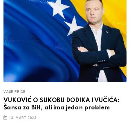
VAŠE PRIČE
VUKOVIĆ O SUKOBU DODIKA I VUČIĆA:
Šansa za BiH, ali ima jedan problem
13. MART 2023.