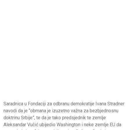
Saradnica u Fondaciji za odbranu demokratije Ivana Stradner
navodi da je “obmana je izuzetno važna za bezbjednosnu
doktrinu Srbije”, te da je tako predsjednik te zemlje
Aleksandar Vučić ubijedio Washington i neke zemlje EU da