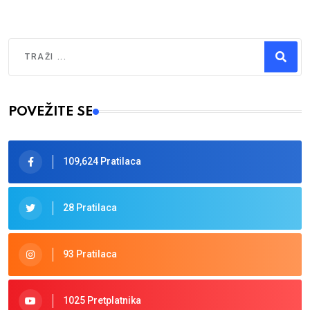
Traži
Type 2 or more characters for results.
POVEŽITE SE
109,624 Pratilaca
28 Pratilaca
93 Pratilaca
1025 Pretplatnika