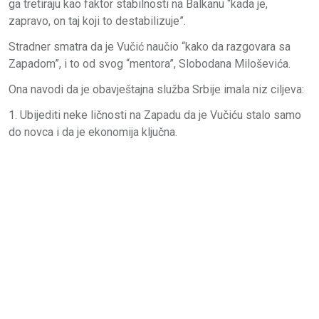
ga tretiraju kao faktor stabilnosti na Balkanu “kada je,
zapravo, on taj koji to destabilizuje”.
Stradner smatra da je Vučić naučio “kako da razgovara sa
Zapadom”, i to od svog “mentora”, Slobodana Miloševića.
Ona navodi da je obavještajna služba Srbije imala niz ciljeva:
1. Ubijediti neke ličnosti na Zapadu da je Vučiću stalo samo
do novca i da je ekonomija ključna.