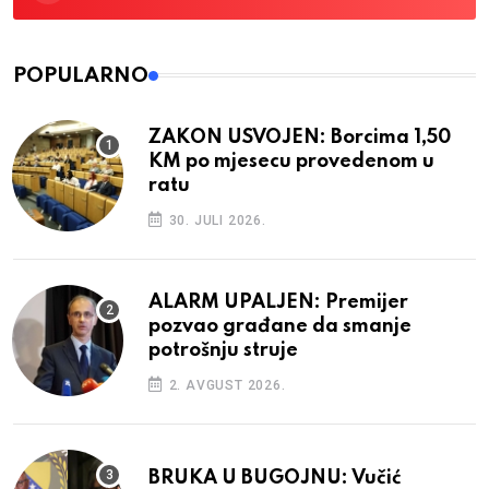
POPULARNO
ZAKON USVOJEN: Borcima 1,50
KM po mjesecu provedenom u
ratu
30. JULI 2026.
ALARM UPALJEN: Premijer
pozvao građane da smanje
potrošnju struje
2. AVGUST 2026.
BRUKA U BUGOJNU: Vučić