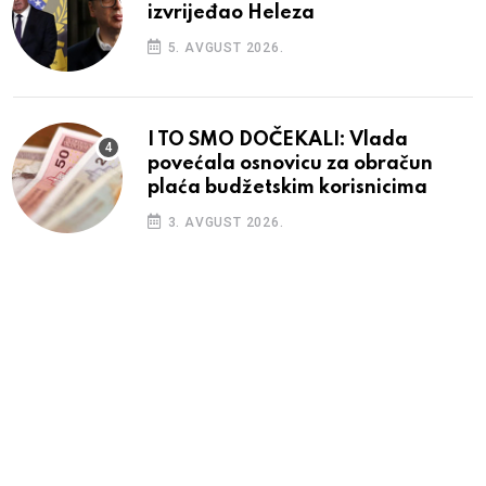
izvrijeđao Heleza
5. AVGUST 2026.
I TO SMO DOČEKALI: Vlada
povećala osnovicu za obračun
plaća budžetskim korisnicima
3. AVGUST 2026.