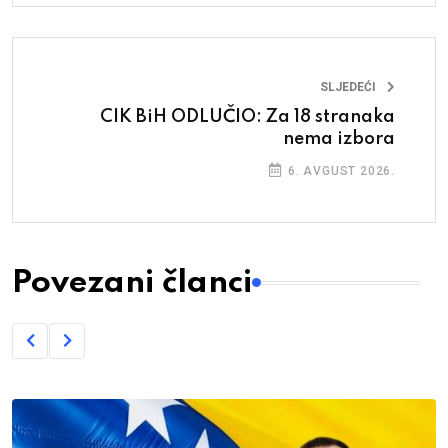
SLJEDEĆI
CIK BiH ODLUČIO: Za 18 stranaka
nema izbora
6. AVGUST 2026.
Povezani članci