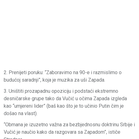
2. Prenijeti poruku: “Zaboravimo na 90-e i razmislimo o
budućoj saradnji”, koja je muzika za uši Zapada.
3. Uništiti prozapadnu opoziciju i podstaći ekstremno
desničarske grupe tako da Vučić u očima Zapada izgleda
kao “umjereni lider” (baš kao što je to učinio Putin čim je
došao na vlast).
“Obmana je izuzetno važna za bezbjednosnu doktrinu Srbije i
Vučić je naučio kako da razgovara sa Zapadom”, ističe