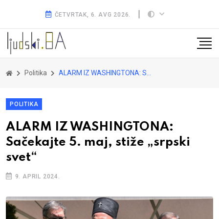
ČETVRTAK, 6. AVG 2026.
Politika
ALARM IZ WASHINGTONA: Sačekajte 5. maj, stiže „srpski svet“
POLITIKA
ALARM IZ WASHINGTONA:
Sačekajte 5. maj, stiže „srpski
svet“
9. APRIL 2024.