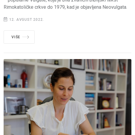
Rimokatoličke crkve do 1979, kad je objavljena Neovulgata.
12. AVGUST 2022.
VIŠE