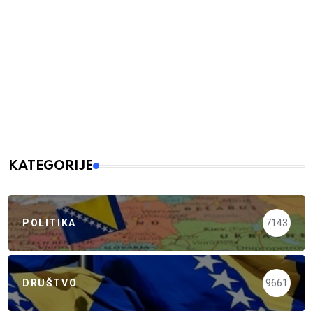
KATEGORIJE
POLITIKA
7143
DRUŠTVO
9661