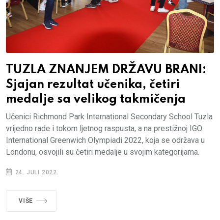
TUZLA ZNANJEM DRŽAVU BRANI:
Sjajan rezultat učenika, četiri
medalje sa velikog takmičenja
Učenici Richmond Park International Secondary School Tuzla
vrijedno rade i tokom ljetnog raspusta, a na prestižnoj IGO
International Greenwich Olympiadi 2022, koja se održava u
Londonu, osvojili su četiri medalje u svojim kategorijama.
24. JULI 2022.
VIŠE