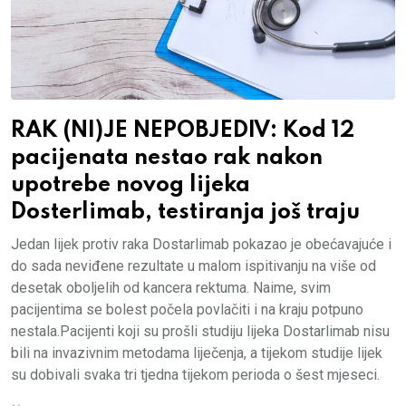
RAK (NI)JE NEPOBJEDIV: Kod 12
pacijenata nestao rak nakon
upotrebe novog lijeka
Dosterlimab, testiranja još traju
Jedan lijek protiv raka Dostarlimab pokazao je obećavajuće i
do sada neviđene rezultate u malom ispitivanju na više od
desetak oboljelih od kancera rektuma. Naime, svim
pacijentima se bolest počela povlačiti i na kraju potpuno
nestala.Pacijenti koji su prošli studiju lijeka Dostarlimab nisu
bili na invazivnim metodama liječenja, a tijekom studije lijek
su dobivali svaka tri tjedna tijekom perioda o šest mjeseci.