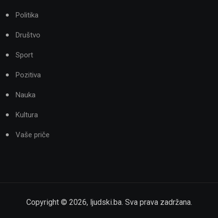
Politika
Društvo
Sport
Pozitiva
Nauka
Kultura
Vaše priče
Copyright ©
2026
,
ljudski.ba
. Sva prava zadržana.