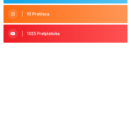
93 Pratilaca
1025 Pretplatnika