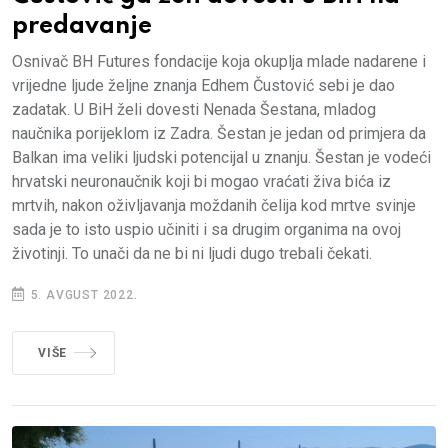
predavanje
Osnivač BH Futures fondacije koja okuplja mlade nadarene i
vrijedne ljude željne znanja Edhem Čustović sebi je dao
zadatak. U BiH želi dovesti Nenada Šestana, mladog
naučnika porijeklom iz Zadra. Šestan je jedan od primjera da
Balkan ima veliki ljudski potencijal u znanju. Šestan je vodeći
hrvatski neuronaučnik koji bi mogao vraćati živa bića iz
mrtvih, nakon oživljavanja moždanih čelija kod mrtve svinje
sada je to isto uspio učiniti i sa drugim organima na ovoj
životinji. To unači da ne bi ni ljudi dugo trebali čekati.
5. AVGUST 2022.
VIŠE