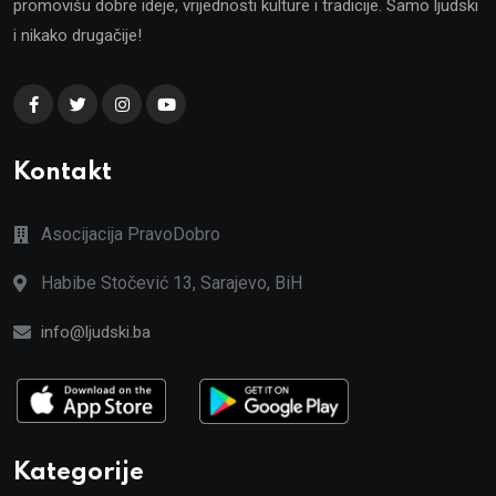
promovišu dobre ideje, vrijednosti kulture i tradicije. Samo ljudski
i nikako drugačije!
Kontakt
Asocijacija PravoDobro
Habibe Stočević 13, Sarajevo, BiH
info@ljudski.ba
Kategorije