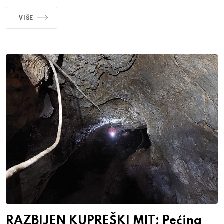
VIŠE
RAZBIJEN KUPREŠKI MIT: Pećina