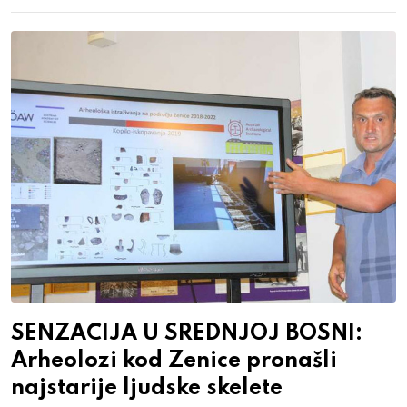
SENZACIJA U SREDNJOJ BOSNI:
Arheolozi kod Zenice pronašli
najstarije ljudske skelete