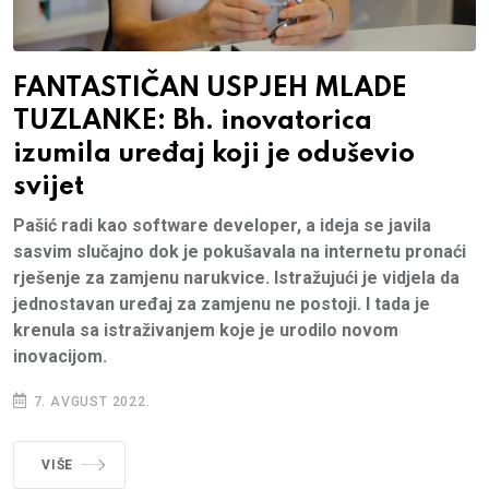
FANTASTIČAN USPJEH MLADE
TUZLANKE: Bh. inovatorica
izumila uređaj koji je oduševio
svijet
Pašić radi kao software developer, a ideja se javila
sasvim slučajno dok je pokušavala na internetu pronaći
rješenje za zamjenu narukvice. Istražujući je vidjela da
jednostavan uređaj za zamjenu ne postoji. I tada je
krenula sa istraživanjem koje je urodilo novom
inovacijom.
7. AVGUST 2022.
VIŠE