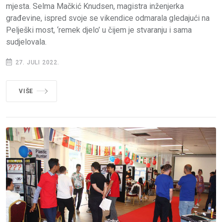
mjesta. Selma Mačkić Knudsen, magistra inženjerka
građevine, ispred svoje se vikendice odmarala gledajući na
Pelješki most, ‘remek djelo’ u čijem je stvaranju i sama
sudjelovala.
27. JULI 2022.
VIŠE