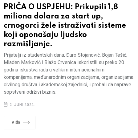
PRIČA O USPJEHU: Prikupili 1,8
miliona dolara za start up,
crnogorci žele istraživati sisteme
koji oponašaju ljudsko
razmišljanje.
Prijatelji iz studentskih dana, Đuro Stojanović, Bojan Tešić,
Mladen Marković i Blažo Crvenica iskoristili su preko 20
godina iskustva rada u velikim internacionalnim
kompanijama, međunarodnim organizacijama, organizacijama
civilnog društva i akademskoj zajednici, i probali da naprave
sopstveni održivi biznis.
2. JUNI 2022.
VIŠE