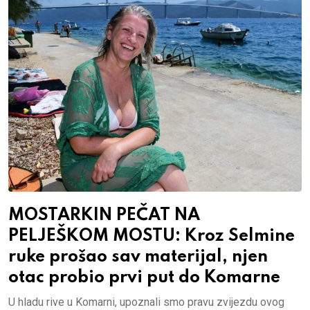
MOSTARKIN PEČAT NA
PELJEŠKOM MOSTU: Kroz Selmine
ruke prošao sav materijal, njen
otac probio prvi put do Komarne
U hladu rive u Komarni, upoznali smo pravu zvijezdu ovog