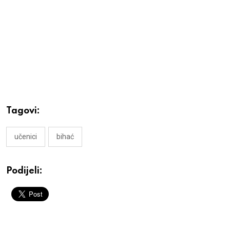
Tagovi:
učenici
bihać
Podijeli: