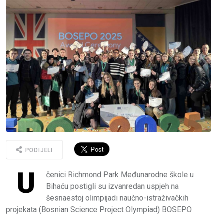
PODIJELI
U
čenici Richmond Park Međunarodne škole u
Bihaću postigli su izvanredan uspjeh na
šesnaestoj olimpijadi naučno-istraživačkih
projekata (Bosnian Science Project Olympiad) BOSEPO