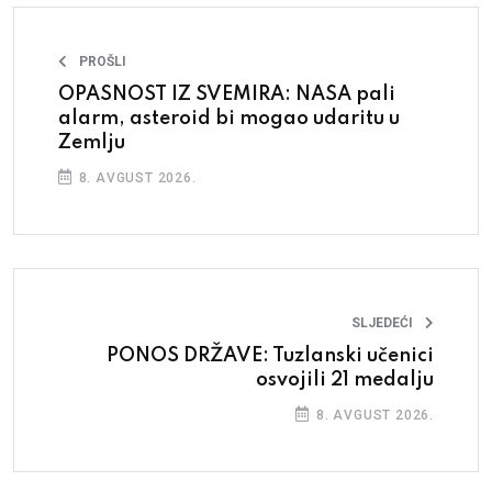
PROŠLI
OPASNOST IZ SVEMIRA: NASA pali
alarm, asteroid bi mogao udaritu u
Zemlju
8. AVGUST 2026.
SLJEDEĆI
PONOS DRŽAVE: Tuzlanski učenici
osvojili 21 medalju
8. AVGUST 2026.