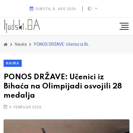
SUBOTA, 8. AVG 2026.
Nauka
PONOS DRŽAVE: Učenici iz Bihaća na Olimpijadi osvojili 28 medalja
NAUKA
PONOS DRŽAVE: Učenici iz
Bihaća na Olimpijadi osvojili 28
medalja
9. FEBRUAR 2025.