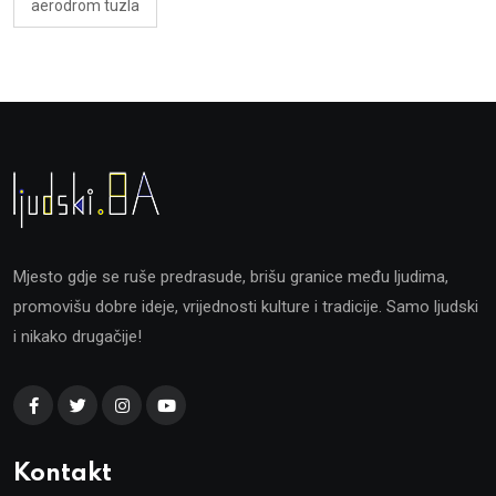
aerodrom tuzla
Mjesto gdje se ruše predrasude, brišu granice među ljudima,
promovišu dobre ideje, vrijednosti kulture i tradicije. Samo ljudski
i nikako drugačije!
Kontakt