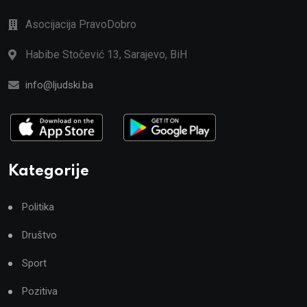
Asocijacija PravoDobro
Habibe Stočević 13, Sarajevo, BiH
info@ljudski.ba
Kategorije
Politika
Društvo
Sport
Pozitiva