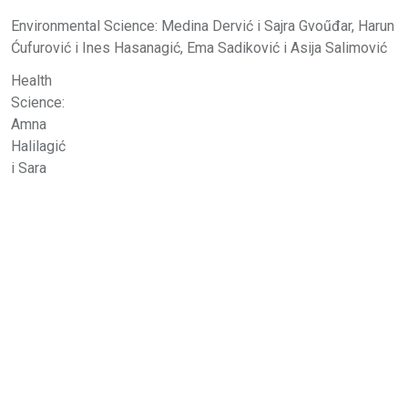
Environmental Science: Medina Dervić i Sajra Gvoűđar, Harun
Ćufurović i Ines Hasanagić, Ema Sadiković i Asija Salimović
Health
Science:
Amna
Halilagić
i Sara