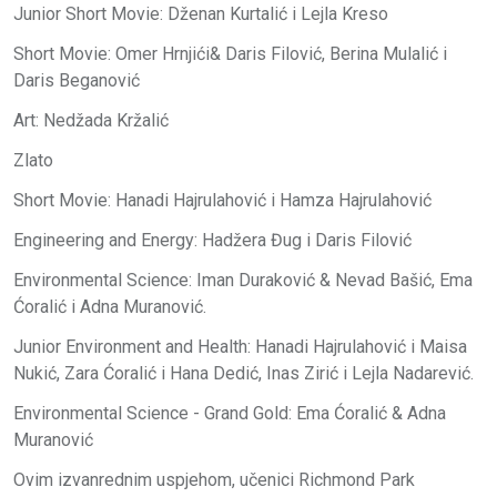
Junior Short Movie: Dženan Kurtalić i Lejla Kreso
Short Movie: Omer Hrnjići& Daris Filović, Berina Mulalić i
Daris Beganović
Art: Nedžada Kržalić
Zlato
Short Movie: Hanadi Hajrulahović i Hamza Hajrulahović
Engineering and Energy: Hadžera Đug i Daris Filović
Environmental Science: Iman Duraković & Nevad Bašić, Ema
Ćoralić i Adna Muranović.
Junior Environment and Health: Hanadi Hajrulahović i Maisa
Nukić, Zara Ćoralić i Hana Dedić, Inas Zirić i Lejla Nadarević.
Environmental Science - Grand Gold: Ema Ćoralić & Adna
Muranović
Ovim izvanrednim uspjehom, učenici Richmond Park