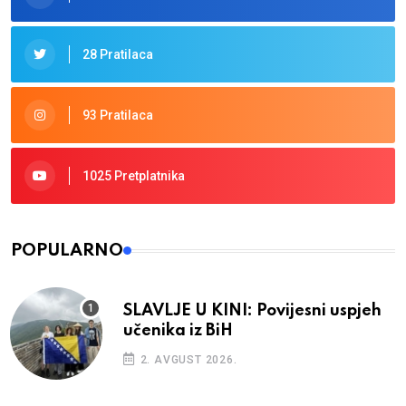
28 Pratilaca
93 Pratilaca
1025 Pretplatnika
POPULARNO
SLAVLJE U KINI: Povijesni uspjeh
učenika iz BiH
2. AVGUST 2026.