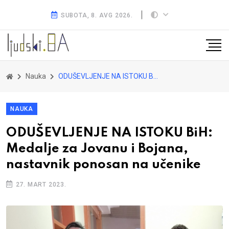
SUBOTA, 8. AVG 2026.
Nauka
ODUŠEVLJENJE NA ISTOKU BiH: Medalje za Jovanu i Bojana, nastavnik ponosan na učenike
NAUKA
ODUŠEVLJENJE NA ISTOKU BiH:
Medalje za Jovanu i Bojana,
nastavnik ponosan na učenike
27. MART 2023.