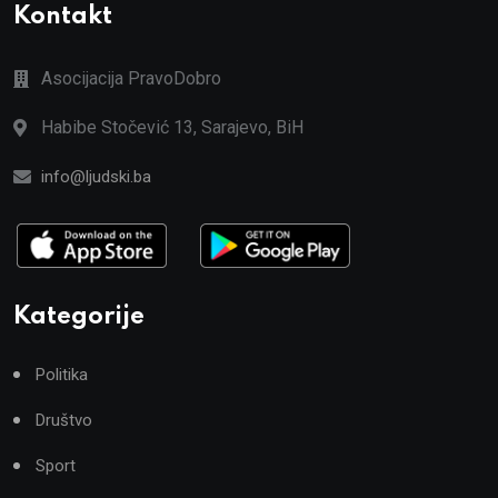
Kontakt
Asocijacija PravoDobro
Habibe Stočević 13, Sarajevo, BiH
info@ljudski.ba
Kategorije
Politika
Društvo
Sport