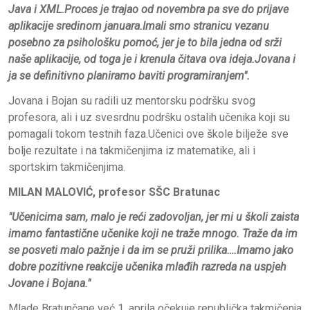
Java i XML.Proces je trajao od novembra pa sve do prijave
aplikacije sredinom januara.Imali smo stranicu vezanu
posebno za psihološku pomoć, jer je to bila jedna od srži
naše aplikacije, od toga je i krenula čitava ova ideja.Jovana i
ja se definitivno planiramo baviti programiranjem".
Jovana i Bojan su radili uz mentorsku podršku svog
profesora, ali i uz svesrdnu podršku ostalih učenika koji su
pomagali tokom testnih faza.Učenici ove škole bilježe sve
bolje rezultate i na takmičenjima iz matematike, ali i
sportskim takmičenjima.
MILAN MALOVIĆ, profesor SŠC Bratunac
"Učenicima sam, malo je reći zadovoljan, jer mi u školi zaista
imamo fantastične učenike koji ne traže mnogo. Traže da im
se posveti malo pažnje i da im se pruži prilika….Imamo jako
dobre pozitivne reakcije učenika mlađih razreda na uspjeh
Jovane i Bojana."
Mlade Bratunčane već 1. aprila očekuje republička takmičenja