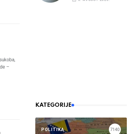
 sukoba,
ude –
KATEGORIJE
POLITIKA
7140