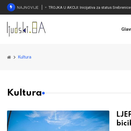
NAJNOVIJE
Glav
Kultura
Kultura
LJE
bici