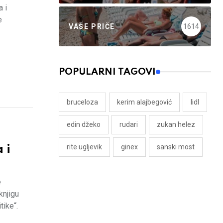
 i
e
VAŠE PRIČE
1614
POPULARNI TAGOVI
bruceloza
kerim alajbegović
lidl
edin džeko
rudari
zukan helez
rite ugljevik
ginex
sanski most
 i
e
knjigu
tike“.