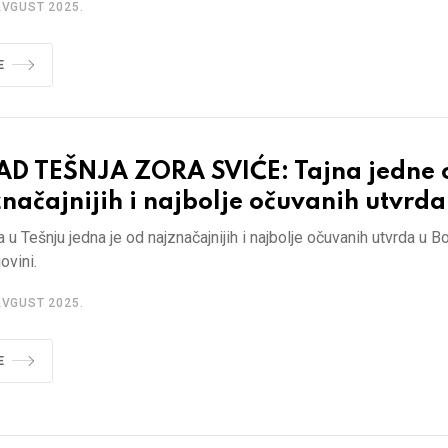
AVGUST 2025.
E
AD TEŠNJA ZORA SVIĆE: Tajna jedne 
načajnijih i najbolje očuvanih utvrda
 u Tešnju jedna je od najznačajnijih i najbolje očuvanih utvrda u Bo
ovini.
AVGUST 2025.
E