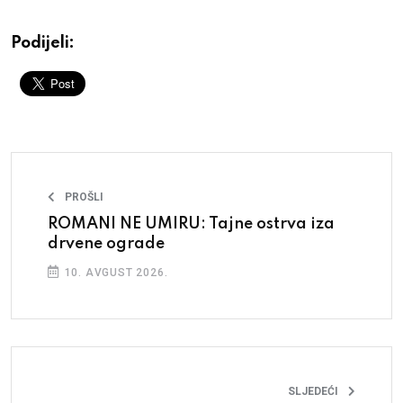
Podijeli:
PROŠLI
ROMANI NE UMIRU: Tajne ostrva iza
drvene ograde
10. AVGUST 2026.
SLJEDEĆI