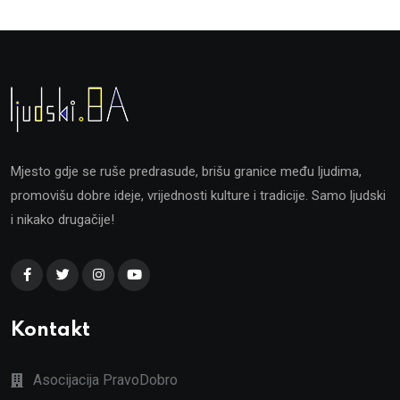
Mjesto gdje se ruše predrasude, brišu granice među ljudima,
promovišu dobre ideje, vrijednosti kulture i tradicije. Samo ljudski
i nikako drugačije!
Kontakt
Asocijacija PravoDobro