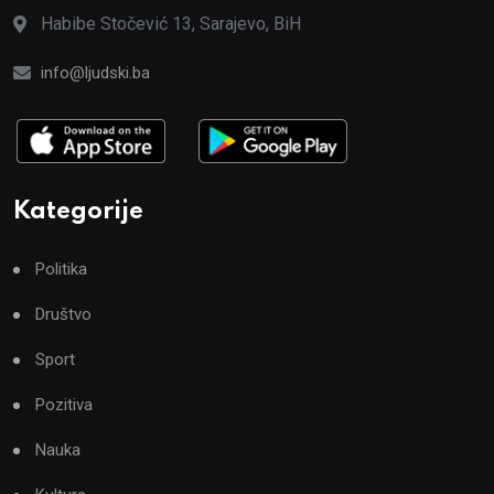
Habibe Stočević 13, Sarajevo, BiH
info@ljudski.ba
Kategorije
Politika
Društvo
Sport
Pozitiva
Nauka