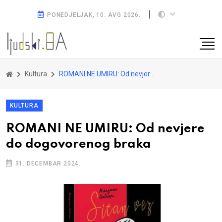
PONEDJELJAK, 10. AVG 2026.
Kultura
ROMANI NE UMIRU: Od nevjere do dogovorenog braka
KULTURA
ROMANI NE UMIRU: Od nevjere
do dogovorenog braka
31. DECEMBAR 2024.