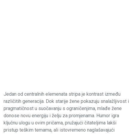
Jedan od centralnih elemenata stripa je kontrast između
različitih generacija. Dok starije žene pokazuju snalažljivost i
pragmatičnost u suočavanju s ograničenjima, mlađe žene
donose novu energiju i želju za promjenama. Humor igra
ključnu ulogu u ovim pričama, pružajući čitateljima lakši
pristup teškim temama, ali istovremeno naglašavajući