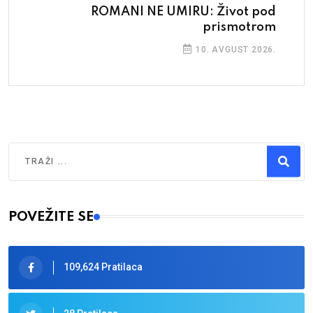
ROMANI NE UMIRU: Život pod
prismotrom
10. AVGUST 2026.
Traži
Type 2 or more characters for results.
POVEŽITE SE
109,624 Pratilaca