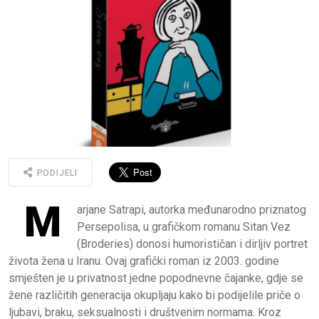
PODIJELI
M
arjane Satrapi, autorka međunarodno priznatog
Persepolisa, u grafičkom romanu Sitan Vez
(Broderies) donosi humorističan i dirljiv portret
života žena u Iranu. Ovaj grafički roman iz 2003. godine
smješten je u privatnost jedne popodnevne čajanke, gdje se
žene različitih generacija okupljaju kako bi podijelile priče o
ljubavi, braku, seksualnosti i društvenim normama. Kroz