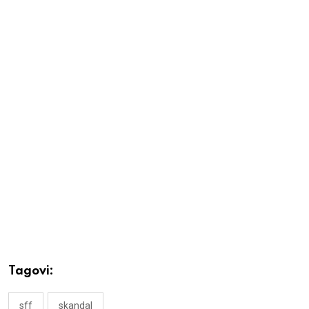
Tagovi:
sff
skandal