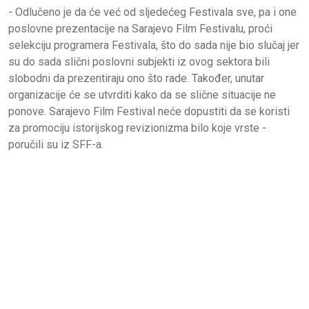
- Odlučeno je da će već od sljedećeg Festivala sve, pa i one
poslovne prezentacije na Sarajevo Film Festivalu, proći
selekciju programera Festivala, što do sada nije bio slučaj jer
su do sada slični poslovni subjekti iz ovog sektora bili
slobodni da prezentiraju ono što rade. Također, unutar
organizacije će se utvrditi kako da se slične situacije ne
ponove. Sarajevo Film Festival neće dopustiti da se koristi
za promociju istorijskog revizionizma bilo koje vrste -
poručili su iz SFF-a.