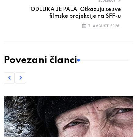
SLJEDEĆI
ODLUKA JE PALA: Otkazuju se sve
filmske projekcije na SFF-u
7. AVGUST 2026.
Povezani članci