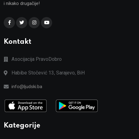
i nikako drugačije!
Kontakt
Asocijacija PravoDobro
Habibe Stočević 13, Sarajevo, BiH
info@ljudski.ba
Kategorije