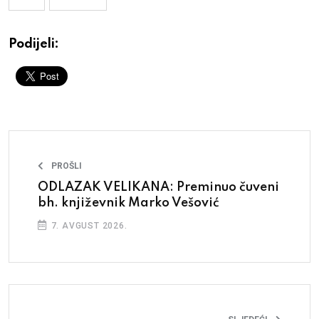
Podijeli:
PROŠLI
ODLAZAK VELIKANA: Preminuo čuveni
bh. književnik Marko Vešović
7. AVGUST 2026.