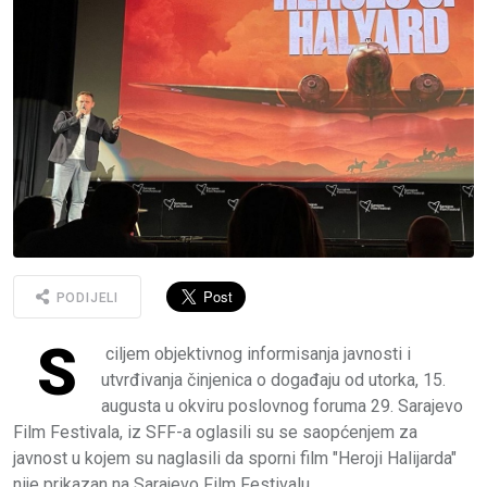
PODIJELI
S
ciljem objektivnog informisanja javnosti i
utvrđivanja činjenica o događaju od utorka, 15.
augusta u okviru poslovnog foruma 29. Sarajevo
Film Festivala, iz SFF-a oglasili su se saopćenjem za
javnost u kojem su naglasili da sporni film "Heroji Halijarda"
nije prikazan na Sarajevo Film Festivalu.