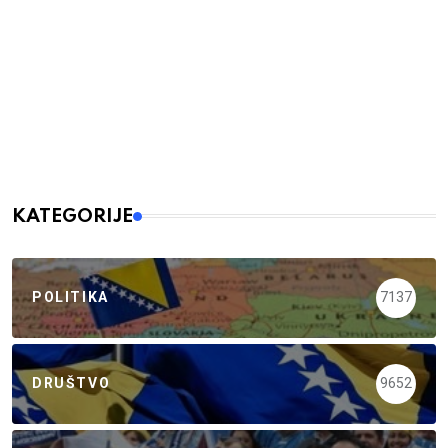
KATEGORIJE
POLITIKA
7137
DRUŠTVO
9652