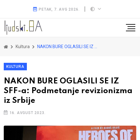
PETAK, 7. AVG 2026.
Kultura
NAKON BURE OGLASILI SE IZ SFF-a: Podmetanje revizionizma iz Srbije
KULTURA
NAKON BURE OGLASILI SE IZ
SFF-a: Podmetanje revizionizma
iz Srbije
16. AVGUST 2023.