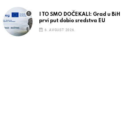
I TO SMO DOČEKALI: Grad u BiH
prvi put dobio sredstva EU
6. AVGUST 2026.