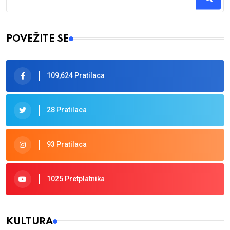
Type 2 or more characters for results.
POVEŽITE SE
109,624 Pratilaca
28 Pratilaca
93 Pratilaca
1025 Pretplatnika
KULTURA