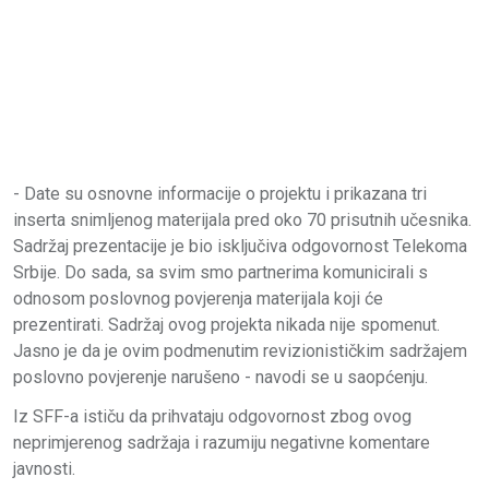
- Date su osnovne informacije o projektu i prikazana tri
inserta snimljenog materijala pred oko 70 prisutnih učesnika.
Sadržaj prezentacije je bio isključiva odgovornost Telekoma
Srbije. Do sada, sa svim smo partnerima komunicirali s
odnosom poslovnog povjerenja materijala koji će
prezentirati. Sadržaj ovog projekta nikada nije spomenut.
Jasno je da je ovim podmenutim revizionističkim sadržajem
poslovno povjerenje narušeno - navodi se u saopćenju.
Iz SFF-a ističu da prihvataju odgovornost zbog ovog
neprimjerenog sadržaja i razumiju negativne komentare
javnosti.