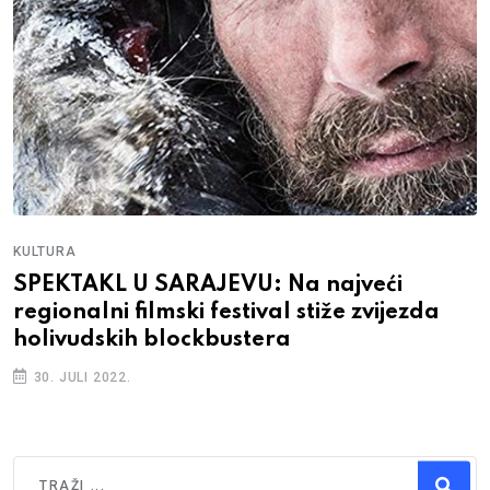
KULTURA
SPEKTAKL U SARAJEVU: Na najveći
regionalni filmski festival stiže zvijezda
holivudskih blockbustera
30. JULI 2022.
Traži