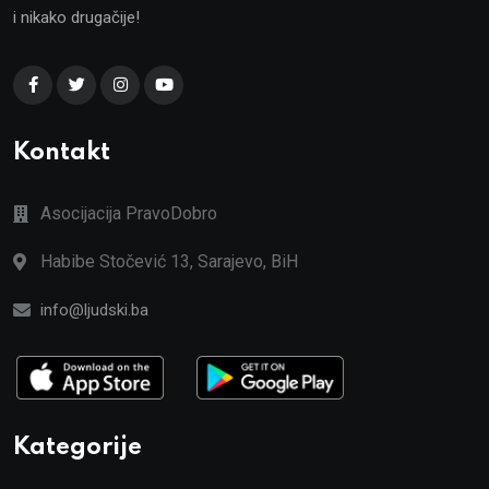
i nikako drugačije!
Kontakt
Asocijacija PravoDobro
Habibe Stočević 13, Sarajevo, BiH
info@ljudski.ba
Kategorije