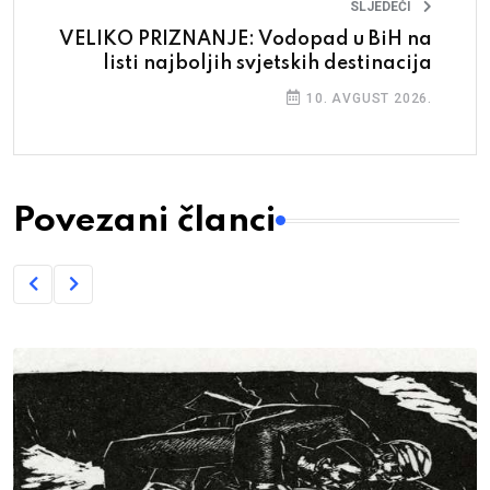
SLJEDEĆI
VELIKO PRIZNANJE: Vodopad u BiH na
listi najboljih svjetskih destinacija
10. AVGUST 2026.
Povezani članci