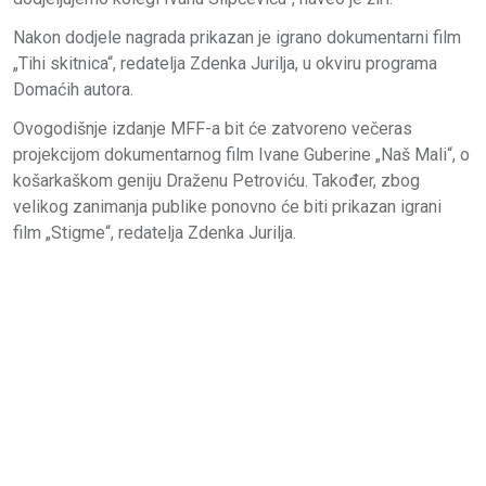
Nakon dodjele nagrada prikazan je igrano dokumentarni film
„Tihi skitnica“, redatelja Zdenka Jurilja, u okviru programa
Domaćih autora.
Ovogodišnje izdanje MFF-a bit će zatvoreno večeras
projekcijom dokumentarnog film Ivane Guberine „Naš Mali“, o
košarkaškom geniju Draženu Petroviću. Također, zbog
velikog zanimanja publike ponovno će biti prikazan igrani
film „Stigme“, redatelja Zdenka Jurilja.