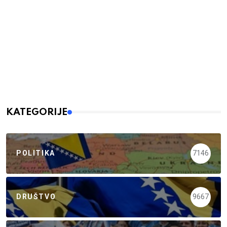
KATEGORIJE
POLITIKA
7146
DRUŠTVO
9667