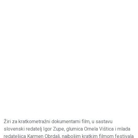
Žiri za kratkometražni dokumentarni film, u sastavu
slovenski redatelj Igor Zupe, glumica Ornela Vištica i mlada
redateljica Karmen Obrdalj, najboljim kratkim filmom festivala