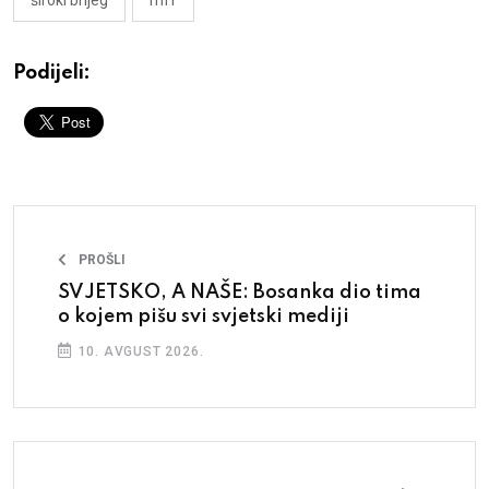
Podijeli:
PROŠLI
SVJETSKO, A NAŠE: Bosanka dio tima
o kojem pišu svi svjetski mediji
10. AVGUST 2026.