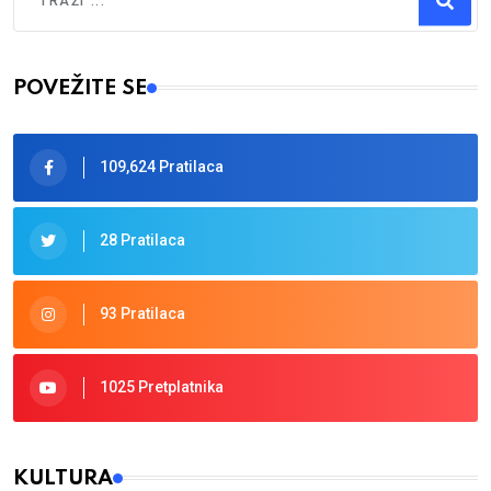
Type 2 or more characters for results.
POVEŽITE SE
109,624 Pratilaca
28 Pratilaca
93 Pratilaca
1025 Pretplatnika
KULTURA