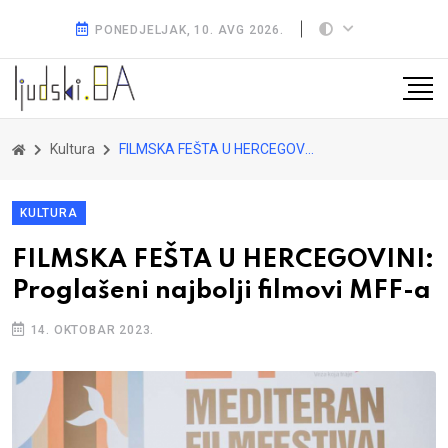
PONEDJELJAK, 10. AVG 2026.
Kultura
FILMSKA FEŠTA U HERCEGOVINI: Proglašeni najbolji filmovi MFF-a
KULTURA
FILMSKA FEŠTA U HERCEGOVINI:
Proglašeni najbolji filmovi MFF-a
14. OKTOBAR 2023.