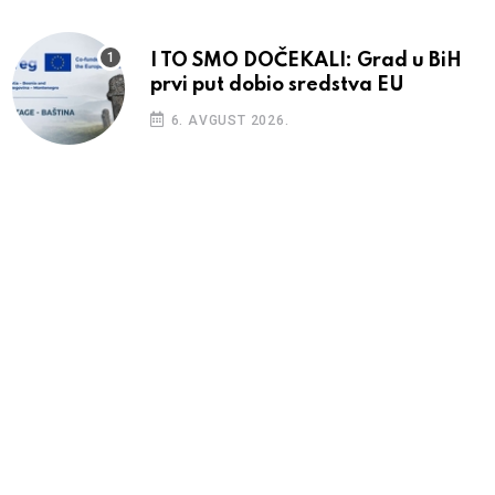
I TO SMO DOČEKALI: Grad u BiH
prvi put dobio sredstva EU
6. AVGUST 2026.