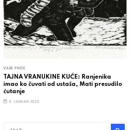
VAŠE PRIČE
TAJNA VRANUKINE KUĆE: Ranjenika
imao ko čuvati od ustaša, Mati presudilo
ćutanje
6. JANUAR 2023.
Traži