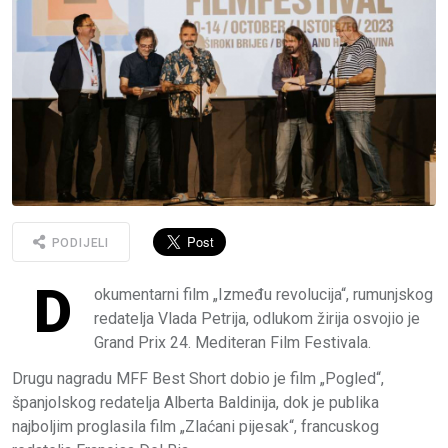
PODIJELI
D
okumentarni film „Između revolucija“, rumunjskog
redatelja Vlada Petrija, odlukom žirija osvojio je
Grand Prix 24. Mediteran Film Festivala.
Drugu nagradu MFF Best Short dobio je film „Pogled“,
španjolskog redatelja Alberta Baldinija, dok je publika
najboljim proglasila film „Zlaćani pijesak“, francuskog