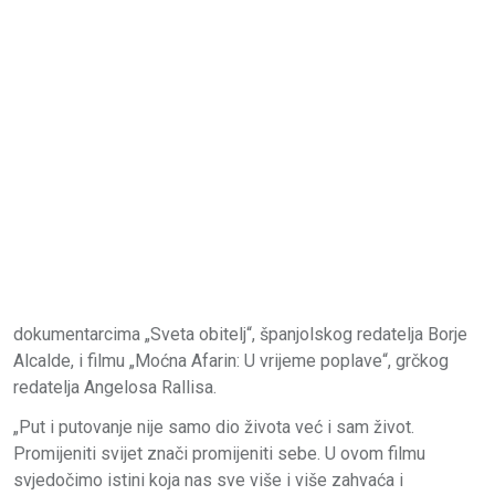
dokumentarcima „Sveta obitelj“, španjolskog redatelja Borje
Alcalde, i filmu „Moćna Afarin: U vrijeme poplave“, grčkog
redatelja Angelosa Rallisa.
„Put i putovanje nije samo dio života već i sam život.
Promijeniti svijet znači promijeniti sebe. U ovom filmu
svjedočimo istini koja nas sve više i više zahvaća i