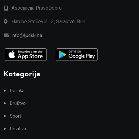
Asocijacija PravoDobro
Habibe Stočević 13, Sarajevo, BiH
info@ljudski.ba
Kategorije
Politika
Društvo
Sport
Pozitiva