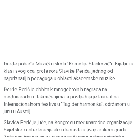
Đorđe pohađa Muzičku školu "Kornelije Stanković"u Bijeljini u
klasi svog oca, profesora Slaviše Perića, jednog od
najpriznatijih pedagoga u oblasti akademske muzike.
Đorđe Perić je dobitnik mnogobrojnih nagrada na
međunarodnim takmičenjima, a posljednja je laureat na
Internacionalnom festivalu "Tag der harmonika", održanom u
junu u Austriji.
Slaviša Perić je juče, na Kongresu međunarodne organizacije
Svjetske konfederacije akordeonista u švajcarskom gradu