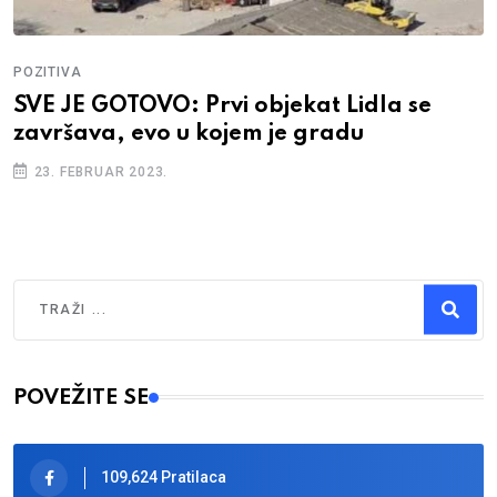
POZITIVA
SVE JE GOTOVO: Prvi objekat Lidla se
završava, evo u kojem je gradu
23. FEBRUAR 2023.
Traži
Type 2 or more characters for results.
POVEŽITE SE
109,624 Pratilaca