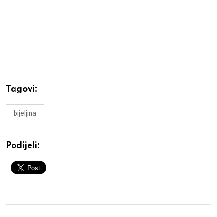
Tagovi:
bijeljina
Podijeli: