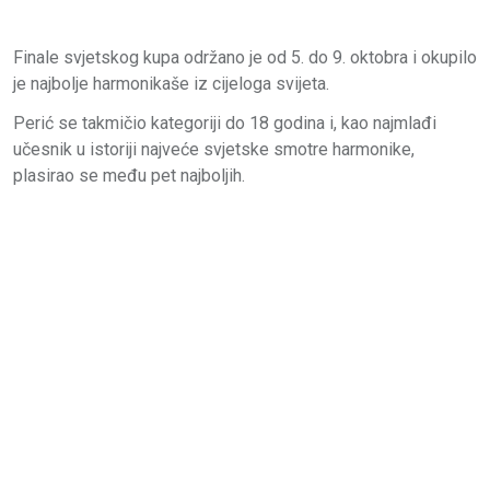
Finale svjetskog kupa održano je od 5. do 9. oktobra i okupilo
je najbolje harmonikaše iz cijeloga svijeta.
Perić se takmičio kategoriji do 18 godina i, kao najmlađi
učesnik u istoriji najveće svjetske smotre harmonike,
plasirao se među pet najboljih.