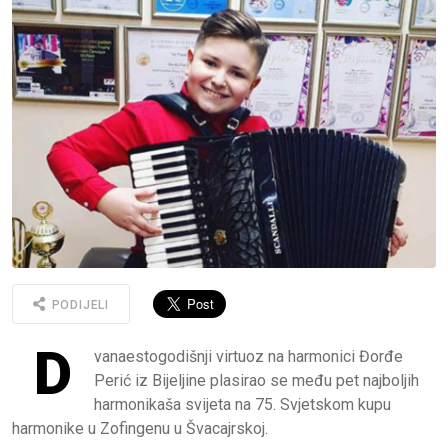
PODIJELI
D
vanaestogodišnji virtuoz na harmonici Đorđe
Perić iz Bijeljine plasirao se među pet najboljih
harmonikaša svijeta na 75. Svjetskom kupu
harmonike u Zofingenu u Švacajrskoj.