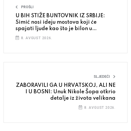
PROŠLI
U BIH STIŽE BUNTOVNIK IZ SRBIJE:
Simić nosi ideju mostova koji će
spajati ljude kao što je bilon u
Jugoslaviji
8. AVGUST 2026.
SLJEDEĆI
ZABORAVILI GA U HRVATSKOJ, ALI NE
I U BOSNI: Unuk Nikole Šopa otkrio
detalje iz života velikana
8. AVGUST 2026.