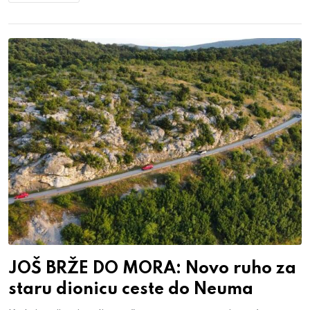
JOŠ BRŽE DO MORA: Novo ruho za
staru dionicu ceste do Neuma