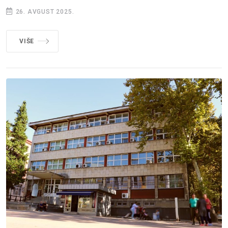
26. AVGUST 2025.
VIŠE