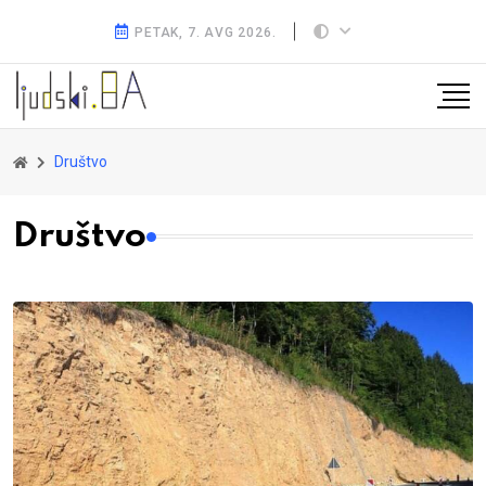
PETAK, 7. AVG 2026.
Društvo
Društvo