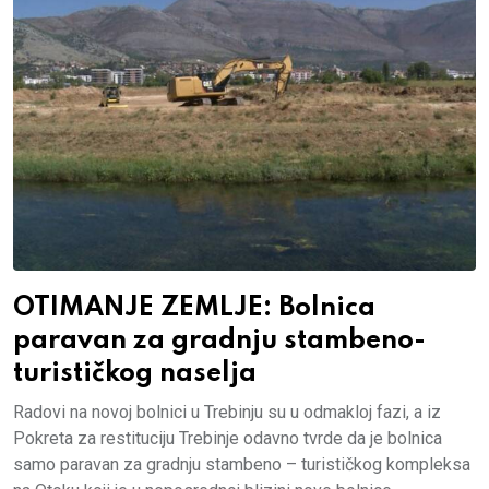
OTIMANJE ZEMLJE: Bolnica
paravan za gradnju stambeno-
turističkog naselja
Radovi na novoj bolnici u Trebinju su u odmakloj fazi, a iz
Pokreta za restituciju Trebinje odavno tvrde da je bolnica
samo paravan za gradnju stambeno – turističkog kompleksa