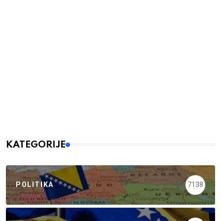
KATEGORIJE
POLITIKA
7138