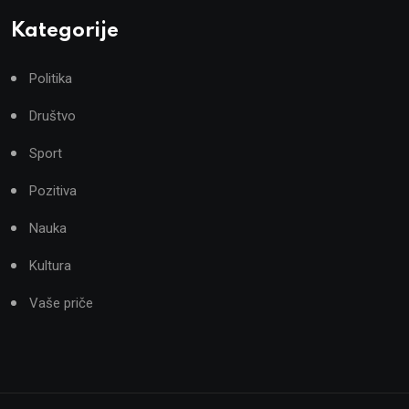
Kategorije
Politika
Društvo
Sport
Pozitiva
Nauka
Kultura
Vaše priče