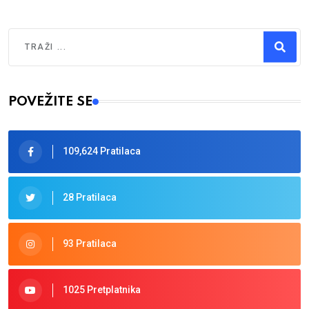
Traži
Type 2 or more characters for results.
POVEŽITE SE
109,624 Pratilaca
28 Pratilaca
93 Pratilaca
1025 Pretplatnika