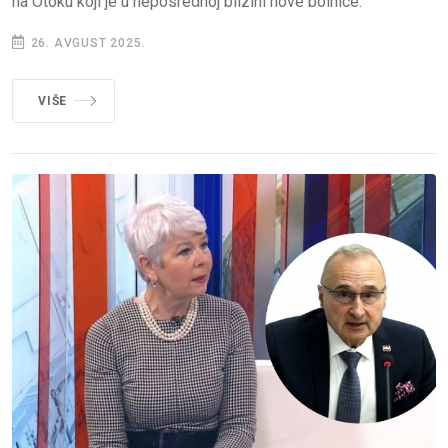
na Otoku koji je u neposrednoj blizini nove bolnice.
26. AVGUST 2025.
VIŠE