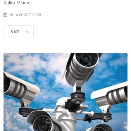
Ratko Mladić.
26. AVGUST 2025.
VIŠE