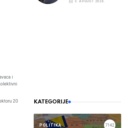
3. AVGUST 2026.
avaca i
olektivni
ektoru 20
KATEGORIJE
POLITIKA
7142