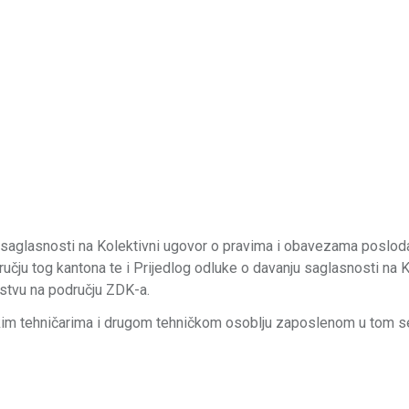
u saglasnosti na Kolektivni ugovor o pravima i obavezama poslod
ručju tog kantona te i Prijedlog odluke o davanju saglasnosti na K
stvu na području ZDK-a.
kim tehničarima i drugom tehničkom osoblju zaposlenom u tom s