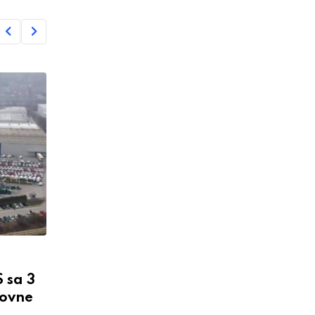
 sa 3
lovne