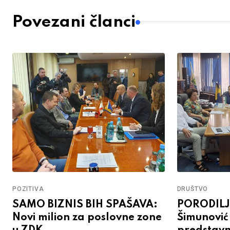
Povezani članci
POZITIVA
DRUŠTVO
SAMO BIZNIS BIH SPAŠAVA:
PORODIL
Novi milion za poslovne zone
Šimunović