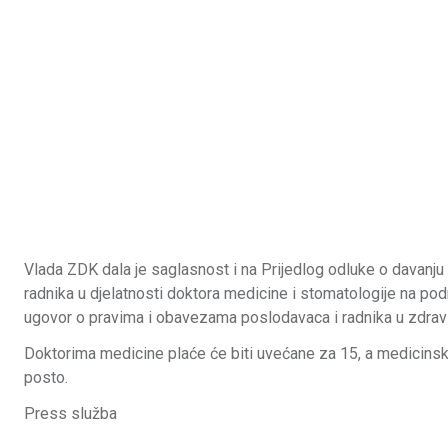
Vlada ZDK dala je saglasnost i na Prijedlog odluke o davanj
radnika u djelatnosti doktora medicine i stomatologije na pod
ugovor o pravima i obavezama poslodavaca i radnika u zdrav
Doktorima medicine plaće će biti uvećane za 15, a medicins
posto.
Press služba