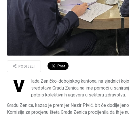
PODIJELI
V
lada Zeničko-dobojskog kantona, na sjednici kojo
sredstava Gradu Zenica na ime pomoći u saniranj
potpis kolektivnih ugovora u sektoru zdravstva.
Gradu Zenica, kazao je premijer Nezir Pivić, bit će dodijelje
Komisija za procjenu šteta Grada Zenica procijenila da ih je 