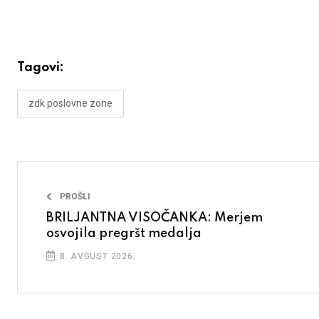
Tagovi:
zdk poslovne zone
PROŠLI
BRILJANTNA VISOČANKA: Merjem
osvojila pregršt medalja
8. AVGUST 2026.