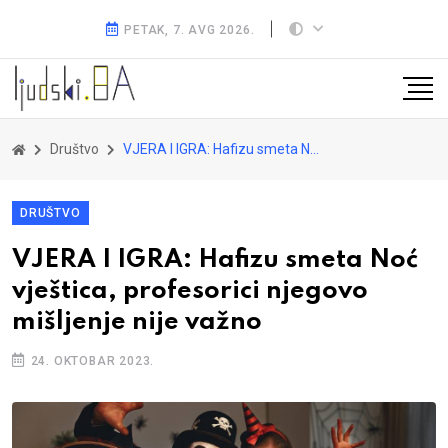
PETAK, 7. AVG 2026.
Društvo
VJERA I IGRA: Hafizu smeta Noć vještica, profesorici njegovo mišljenje nije važno
DRUŠTVO
VJERA I IGRA: Hafizu smeta Noć
vještica, profesorici njegovo
mišljenje nije važno
24. OKTOBAR 2023.