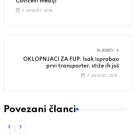
Čovićevi mediji
7. AVGUST 2026.
SLJEDEĆI
OKLOPNJACI ZA FUP: Isak isprobao
prvi transporter, stiže ih još
7. AVGUST 2026.
Povezani članci