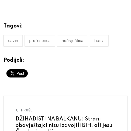
Tagovi:
cazin
profesorica
noć vještica
hafiz
Podijeli:
PROŠLI
DŽIHADISTI NA BALKANU: Strani
obavještajci nisu izdvojili BiH, ali jesu