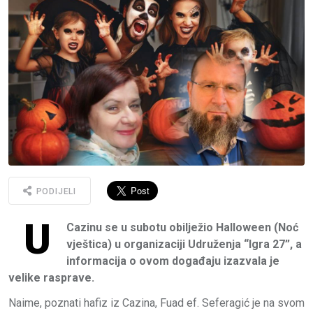
PODIJELI
U
Cazinu se u subotu obilježio Halloween (Noć
vještica) u organizaciji Udruženja “Igra 27”, a
informacija o ovom događaju izazvala je
velike rasprave.
Naime, poznati hafiz iz Cazina, Fuad ef. Seferagić je na svom