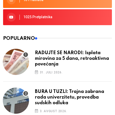
1025 Pretplatnika
POPULARNO
RADUJTE SE NARODI: Isplata
mirovina za 5 dana, retroaktivna
povećanja
31. JULI 2026.
BURA U TUZLI: Trajna zabrana
rada univerzitetu, provedba
sudskih odluka
3. AVGUST 2026.