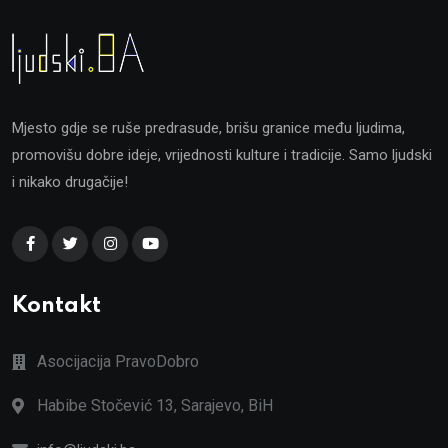
Mjesto gdje se ruše predrasude, brišu granice među ljudima,
promovišu dobre ideje, vrijednosti kulture i tradicije. Samo ljudski
i nikako drugačije!
Kontakt
Asocijacija PravoDobro
Habibe Stočević 13, Sarajevo, BiH