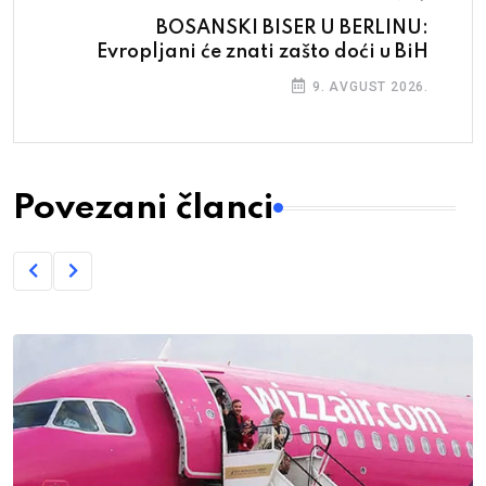
BOSANSKI BISER U BERLINU:
Evropljani će znati zašto doći u BiH
9. AVGUST 2026.
Povezani članci