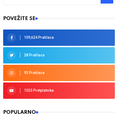
Type 2 or more characters for results.
POVEŽITE SE
109,624 Pratilaca
28 Pratilaca
93 Pratilaca
1025 Pretplatnika
POPULARNO