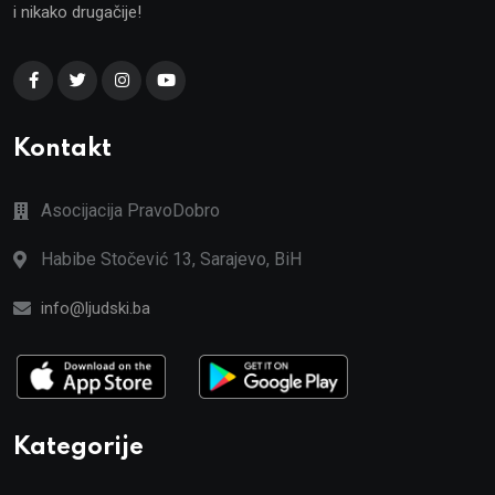
i nikako drugačije!
Kontakt
Asocijacija PravoDobro
Habibe Stočević 13, Sarajevo, BiH
info@ljudski.ba
Kategorije