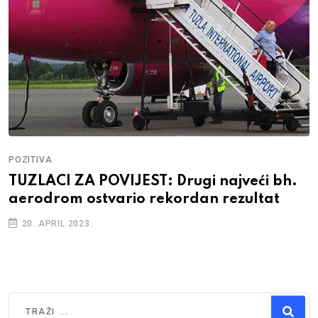
POZITIVA
TUZLACI ZA POVIJEST: Drugi najveći bh.
aerodrom ostvario rekordan rezultat
20. APRIL 2023.
Traži