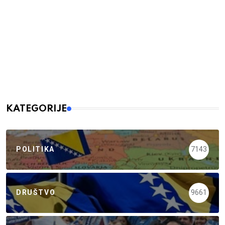
KATEGORIJE
POLITIKA
7143
DRUŠTVO
9661