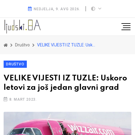
NEDJELJA, 9. AVG 2026.
Društvo
VELIKE VIJESTI IZ TUZLE: Uskoro letovi za još jedan glavni grad
DRUŠTVO
VELIKE VIJESTI IZ TUZLE: Uskoro
letovi za još jedan glavni grad
8. MART 2023.