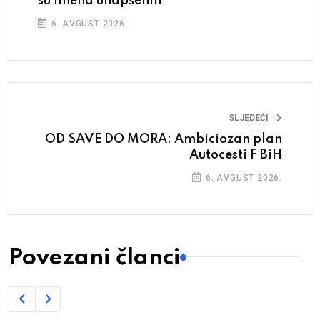
su imena uhapšenih
6. AVGUST 2026.
SLJEDEĆI
OD SAVE DO MORA: Ambiciozan plan
Autocesti F BiH
6. AVGUST 2026.
Povezani članci