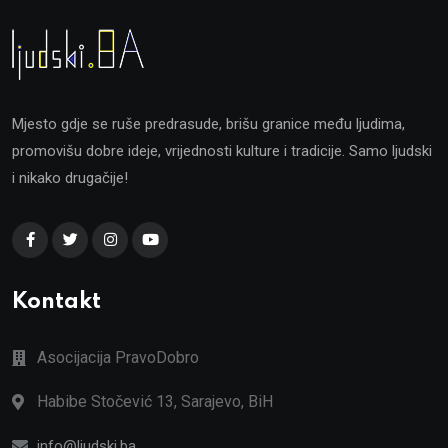
Mjesto gdje se ruše predrasude, brišu granice među ljudima,
promovišu dobre ideje, vrijednosti kulture i tradicije. Samo ljudski
i nikako drugačije!
Kontakt
Asocijacija PravoDobro
Habibe Stočević 13, Sarajevo, BiH
info@ljudski.ba