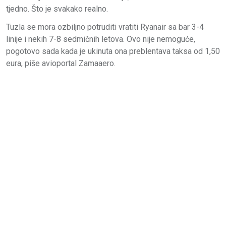
tjedno. Što je svakako realno.
Tuzla se mora ozbiljno potruditi vratiti Ryanair sa bar 3-4
linije i nekih 7-8 sedmičnih letova. Ovo nije nemoguće,
pogotovo sada kada je ukinuta ona preblentava taksa od 1,50
eura, piše avioportal Zamaaero.