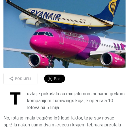
PODIJELI
T
uzla je pokušala sa minijaturnom noname grčkom
kompanijom Lumiwings koja je operirala 10
letova na 5 linija.
No, ista je imala tragično loš load faktor, te je sav novac
spržila nakon samo dva mjeseca i krajem februara prestala