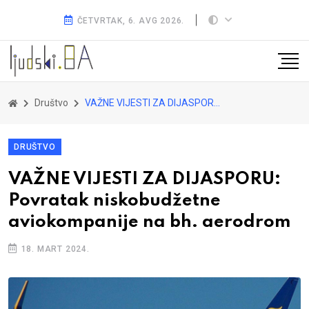
ČETVRTAK, 6. AVG 2026.
Društvo
VAŽNE VIJESTI ZA DIJASPORU: Povratak niskobudžetne aviokompanije na bh. aerodrom
DRUŠTVO
VAŽNE VIJESTI ZA DIJASPORU:
Povratak niskobudžetne
aviokompanije na bh. aerodrom
18. MART 2024.