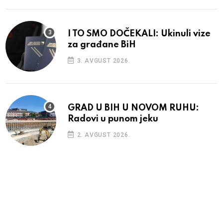
I TO SMO DOČEKALI: Ukinuli vize
za građane BiH
3. AVGUST 2026.
GRAD U BIH U NOVOM RUHU:
Radovi u punom jeku
2. AVGUST 2026.