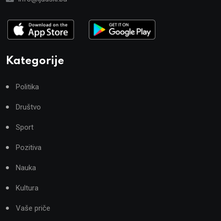
Kategorije
Politika
Društvo
Sport
Pozitiva
Nauka
Kultura
Vaše priče