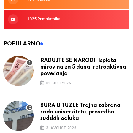
1025 Pretplatnika
POPULARNO
RADUJTE SE NARODI: Isplata
mirovina za 5 dana, retroaktivna
povećanja
31. JULI 2026.
BURA U TUZLI: Trajna zabrana
rada univerzitetu, provedba
sudskih odluka
3. AVGUST 2026.