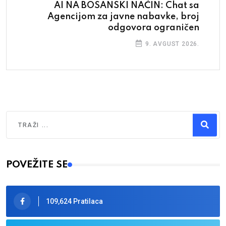
AI NA BOSANSKI NAČIN: Chat sa
Agencijom za javne nabavke, broj
odgovora ograničen
9. AVGUST 2026.
Traži
Type 2 or more characters for results.
POVEŽITE SE
109,624 Pratilaca