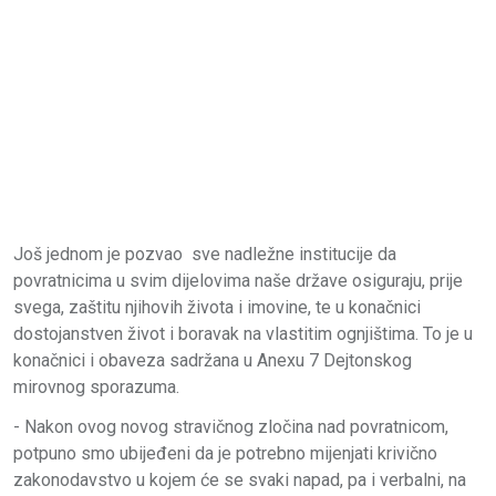
Još jednom je pozvao sve nadležne institucije da
povratnicima u svim dijelovima naše države osiguraju, prije
svega, zaštitu njihovih života i imovine, te u konačnici
dostojanstven život i boravak na vlastitim ognjištima. To je u
konačnici i obaveza sadržana u Anexu 7 Dejtonskog
mirovnog sporazuma.
- Nakon ovog novog stravičnog zločina nad povratnicom,
potpuno smo ubijeđeni da je potrebno mijenjati krivično
zakonodavstvo u kojem će se svaki napad, pa i verbalni, na