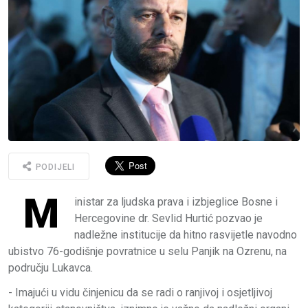
PODIJELI
M
inistar za ljudska prava i izbjeglice Bosne i
Hercegovine dr. Sevlid Hurtić pozvao je
nadležne institucije da hitno rasvijetle navodno
ubistvo 76-godišnje povratnice u selu Panjik na Ozrenu, na
području Lukavca.
- Imajući u vidu činjenicu da se radi o ranjivoj i osjetljivoj