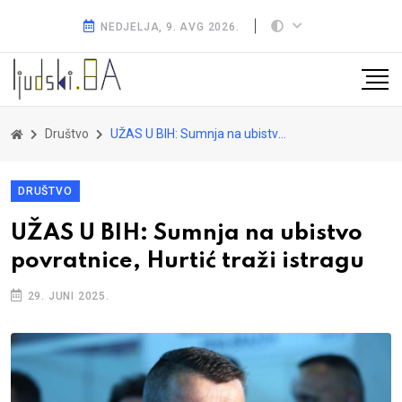
NEDJELJA, 9. AVG 2026.
Društvo
UŽAS U BIH: Sumnja na ubistvo povratnice, Hurtić traži istragu
DRUŠTVO
UŽAS U BIH: Sumnja na ubistvo
povratnice, Hurtić traži istragu
29. JUNI 2025.