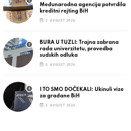
Međunarodna agencija potvrdila
kreditni rejting BiH
3. AVGUST 2026.
BURA U TUZLI: Trajna zabrana
rada univerzitetu, provedba
sudskih odluka
3. AVGUST 2026.
I TO SMO DOČEKALI: Ukinuli vize
za građane BiH
3. AVGUST 2026.