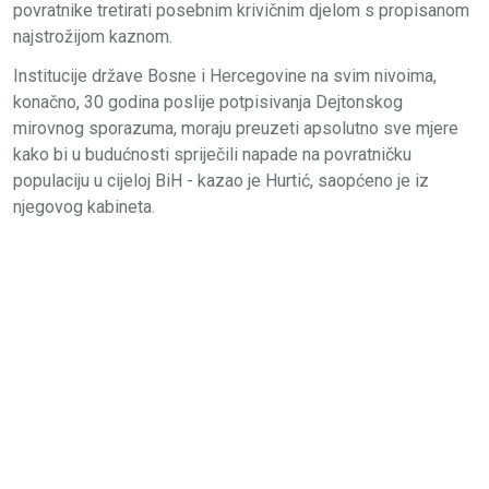
povratnike tretirati posebnim krivičnim djelom s propisanom
najstrožijom kaznom.
Institucije države Bosne i Hercegovine na svim nivoima,
konačno, 30 godina poslije potpisivanja Dejtonskog
mirovnog sporazuma, moraju preuzeti apsolutno sve mjere
kako bi u budućnosti spriječili napade na povratničku
populaciju u cijeloj BiH - kazao je Hurtić, saopćeno je iz
njegovog kabineta.