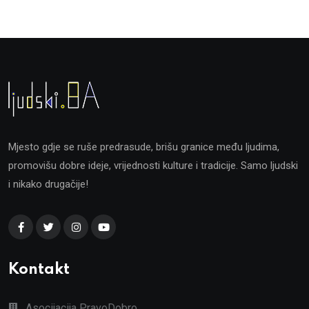
Mjesto gdje se ruše predrasude, brišu granice među ljudima,
promovišu dobre ideje, vrijednosti kulture i tradicije. Samo ljudski
i nikako drugačije!
Kontakt
Asocijacija PravoDobro