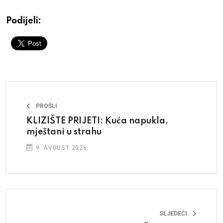
Podijeli:
PROŠLI
KLIZIŠTE PRIJETI: Kuća napukla,
mještani u strahu
9. AVGUST 2026.
SLJEDEĆI