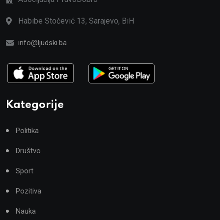
Habibe Stočević 13, Sarajevo, BiH
info@ljudski.ba
Kategorije
Politika
Društvo
Sport
Pozitiva
Nauka