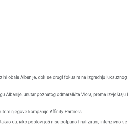
zini obala Albanije, dok se drugi fokusira na izgradnju luksuznog 
jugu Albanije, unutar poznatog odmarališta Vlora, prema izvještaj
utem njegove kompanije Affinity Partners.
akao da, iako poslovi još nisu potpuno finalizirani, intenzivno se 