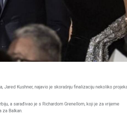
Jared Kushner, najavio je skorašnju finalizaciju nekoliko projek
rbiju, a sarađivao je s Richardom Grenellom, koji je za vrijeme
a za Balkan.