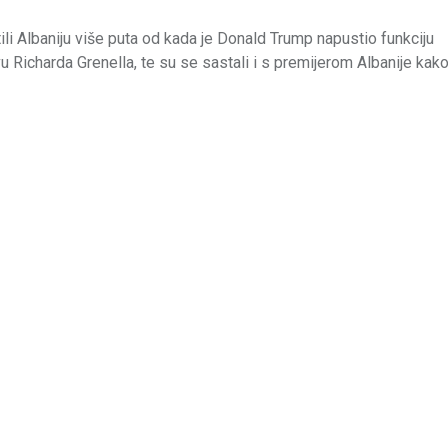
i Albaniju više puta od kada je Donald Trump napustio funkciju
 Richarda Grenella, te su se sastali i s premijerom Albanije kako