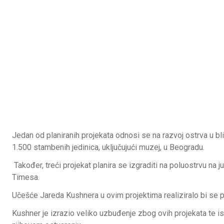
Jedan od planiranih projekata odnosi se na razvoj ostrva u bli
1.500 stambenih jedinica, uključujući muzej, u Beogradu.
Također, treći projekat planira se izgraditi na poluostrvu na 
Timesa.
Učešće Jareda Kushnera u ovim projektima realiziralo bi se p
Kushner je izrazio veliko uzbuđenje zbog ovih projekata te ist