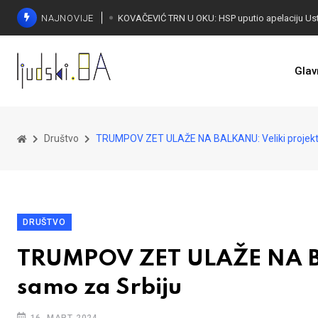
NAJNOVIJE
Glav
Društvo
TRUMPOV ZET ULAŽE NA BALKANU: Veliki projekti
DRUŠTVO
TRUMPOV ZET ULAŽE NA BAL
samo za Srbiju