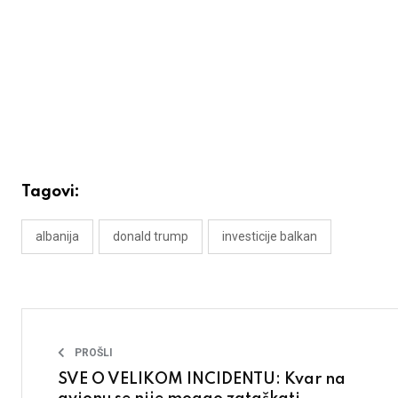
Tagovi:
albanija
donald trump
investicije balkan
PROŠLI
SVE O VELIKOM INCIDENTU: Kvar na