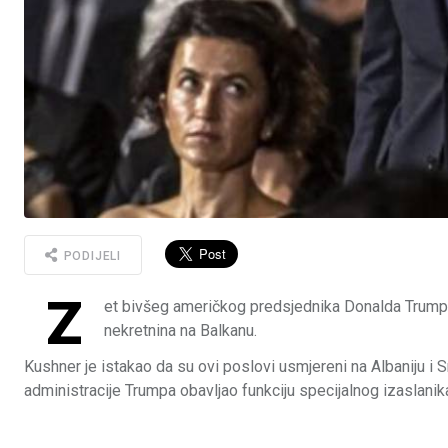
PODIJELI
Z
et bivšeg američkog predsjednika Donalda Trumpa, 
nekretnina na Balkanu.
Kushner je istakao da su ovi poslovi usmjereni na Albaniju i S
administracije Trumpa obavljao funkciju specijalnog izaslanik