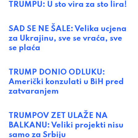
TRUMPU: U sto vira za sto lira!
SAD SE NE ŠALE: Velika ucjena
za Ukrajinu, sve se vraća, sve
se plaća
TRUMP DONIO ODLUKU:
Američki konzulati u BiH pred
zatvaranjem
TRUMPOV ZET ULAŽE NA
BALKANU: Veliki projekti nisu
samo za Srbiju