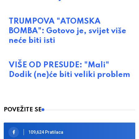
TRUMPOVA "ATOMSKA
BOMBA": Gotovo je, svijet više
neće biti isti
VIŠE OD PRESUDE: "Mali"
Dodik (ne)će biti veliki problem
POVEŽITE SE
109,624 Pratilaca