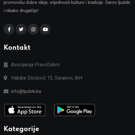
promovišu dobre ideje, vrijednosti kulture i tradicije. Samo ljudski
i nikako drugačije!
Kontakt
Asocijacija PravoDobro
Habibe Stočević 13, Sarajevo, BiH
info@ljudski.ba
Kategorije