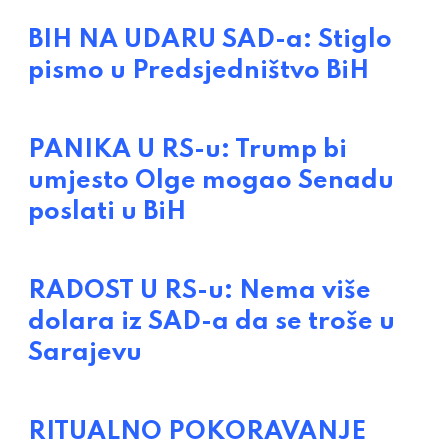
BIH NA UDARU SAD-a: Stiglo
pismo u Predsjedništvo BiH
PANIKA U RS-u: Trump bi
umjesto Olge mogao Senadu
poslati u BiH
RADOST U RS-u: Nema više
dolara iz SAD-a da se troše u
Sarajevu
RITUALNO POKORAVANJE