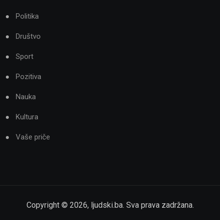
Politika
Društvo
Sport
Pozitiva
Nauka
Kultura
Vaše priče
Copyright ©
2026
,
ljudski.ba
. Sva prava zadržana.