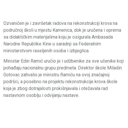
Ozvaničen je i završetak radova na rekonstrukciji krova na
područnoj školi u mjestu Kamenica, dok je uručena i oprema
sa didaktičkim materijalima koju je osigurala Ambasada
Narodne Republike Kine u saradnji sa Federalnim
ministarstvom raseljenih osoba i izbjeglica.
Ministar Edin Ramić uručio je i udžbenike za sve učenike koji
pohađaju nacionalnu grupu predmeta. Direktor škole Miladin
Gotovac zahvalio je ministru Ramiću na ovoj značajnoj
podršci, a posebno na projektu rekonstrukcije krova škole
koja je zbog dotrajalosti prokišnjavala i otežavala rad
nastavnom osoblju i odvijanju nastave.