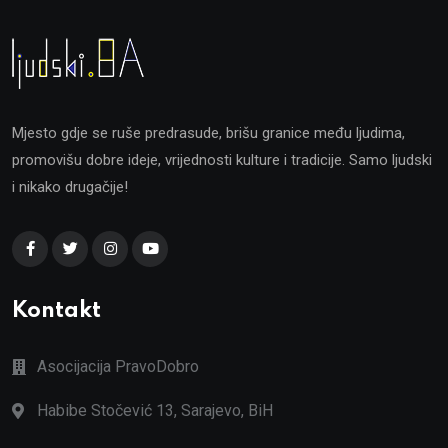
Mjesto gdje se ruše predrasude, brišu granice među ljudima,
promovišu dobre ideje, vrijednosti kulture i tradicije. Samo ljudski
i nikako drugačije!
Kontakt
Asocijacija PravoDobro
Habibe Stočević 13, Sarajevo, BiH