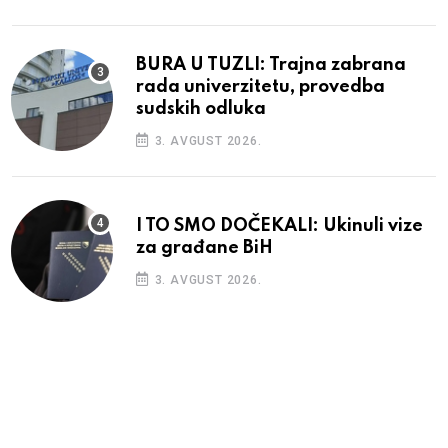
BURA U TUZLI: Trajna zabrana
rada univerzitetu, provedba
sudskih odluka
3. AVGUST 2026.
I TO SMO DOČEKALI: Ukinuli vize
za građane BiH
3. AVGUST 2026.