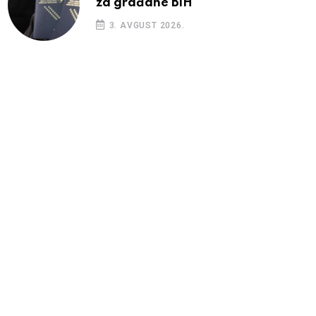
za građane BiH
3. AVGUST 2026.