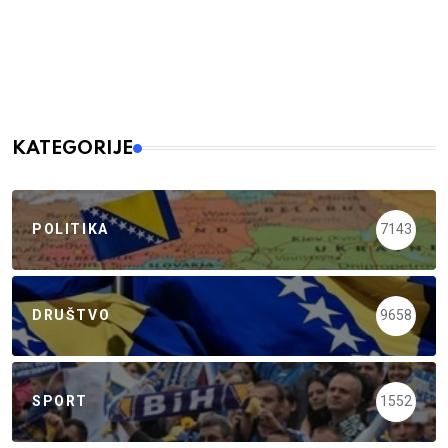
KATEGORIJE
POLITIKA
7143
DRUŠTVO
9658
SPORT
1552