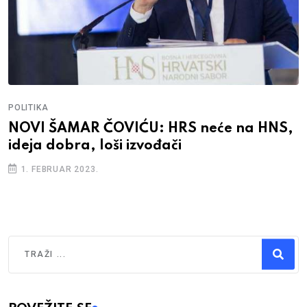
POLITIKA
NOVI ŠAMAR ČOVIĆU: HRS neće na HNS,
ideja dobra, loši izvođači
1. FEBRUAR 2023.
Traži
Type 2 or more characters for results.