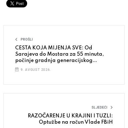
PROŠLI
CESTA KOJA MIJENJA SVE: Od
Sarajeva do Mostara za 55 minuta,
počinje gradnja generacijskog
projekta
9. AVGUST 2026.
SLJEDEĆI
RAZOČARENJE U KRAJINI I TUZLI:
Optužbe na račun Vlade FBiH