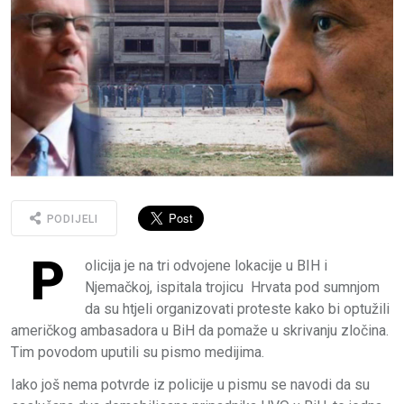
PODIJELI
P
olicija je na tri odvojene lokacije u BIH i
Njemačkoj, ispitala trojicu Hrvata pod sumnjom
da su htjeli organizovati proteste kako bi optužili
američkog ambasadora u BiH da pomaže u skrivanju zločina.
Tim povodom uputili su pismo medijima.
Iako još nema potvrde iz policije u pismu se navodi da su