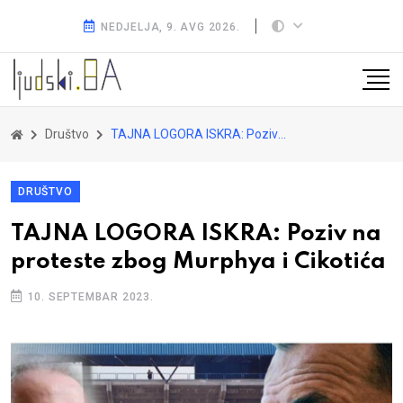
NEDJELJA, 9. AVG 2026.
Društvo
TAJNA LOGORA ISKRA: Poziv na proteste zbog Murphya i Cikotića
DRUŠTVO
TAJNA LOGORA ISKRA: Poziv na
proteste zbog Murphya i Cikotića
10. SEPTEMBAR 2023.