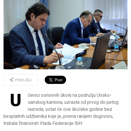
PODIJELI
U
čenici osnovnih škola na području Unsko-
sanskog kantona, uzrasta od prvog do petog
razreda, ostat će ove školske godine bez
besplatnih udžbenika koje je, prema ranijem dogovoru,
trebala finansirati Vlada Federacije BiH.