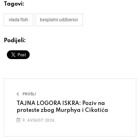
Tagovi:
vlada fbih
besplatni udžbenici
Podijeli:
PROŠLI
TAJNA LOGORA ISKRA: Poziv na
proteste zbog Murphya i Cikotića
9. AVGUST 2026.