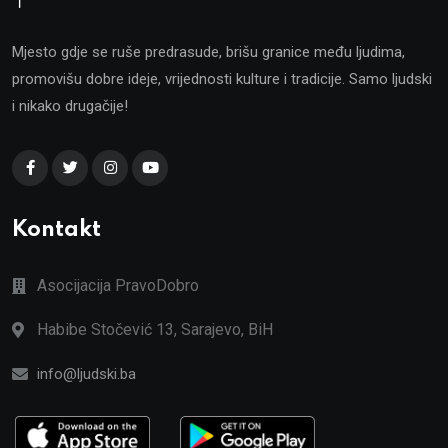
Mjesto gdje se ruše predrasude, brišu granice među ljudima,
promovišu dobre ideje, vrijednosti kulture i tradicije. Samo ljudski
i nikako drugačije!
Kontakt
Asocijacija PravoDobro
Habibe Stočević 13, Sarajevo, BiH
info@ljudski.ba