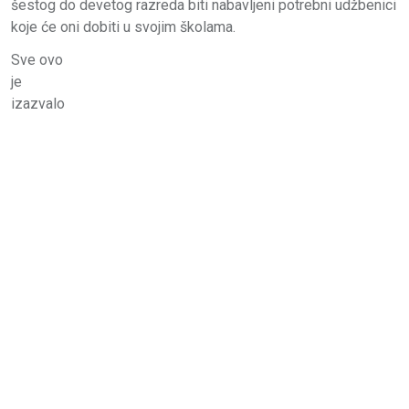
šestog do devetog razreda biti nabavljeni potrebni udžbenici
koje će oni dobiti u svojim školama.
Sve ovo
je
izazvalo