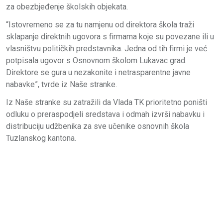
za obezbjeđenje školskih objekata.
“Istovremeno se za tu namjenu od direktora škola traži
sklapanje direktnih ugovora s firmama koje su povezane ili u
vlasništvu političkih predstavnika. Jedna od tih firmi je već
potpisala ugovor s Osnovnom školom Lukavac grad.
Direktore se gura u nezakonite i netrasparentne javne
nabavke”, tvrde iz Naše stranke.
Iz Naše stranke su zatražili da Vlada TK prioritetno poništi
odluku o preraspodjeli sredstava i odmah izvrši nabavku i
distribuciju udžbenika za sve učenike osnovnih škola
Tuzlanskog kantona.