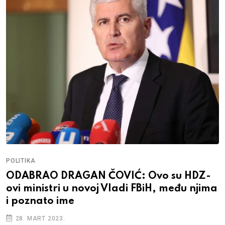
POLITIKA
ODABRAO DRAGAN ČOVIĆ: Ovo su HDZ-
ovi ministri u novoj Vladi FBiH, među njima
i poznato ime
28. MART 2023.