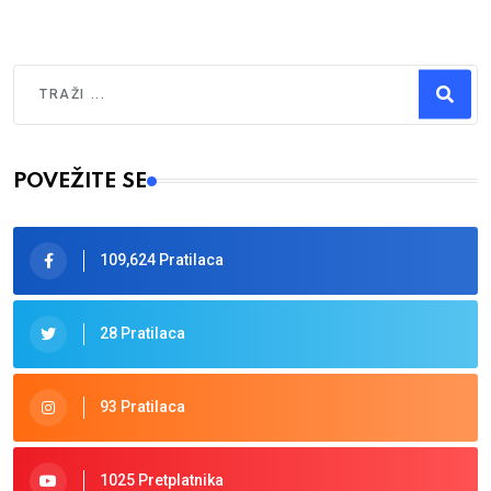
Traži
Type 2 or more characters for results.
POVEŽITE SE
109,624 Pratilaca
28 Pratilaca
93 Pratilaca
1025 Pretplatnika