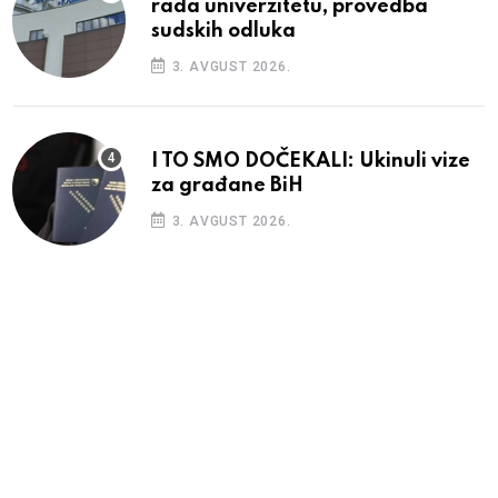
rada univerzitetu, provedba
sudskih odluka
3. AVGUST 2026.
I TO SMO DOČEKALI: Ukinuli vize
za građane BiH
3. AVGUST 2026.