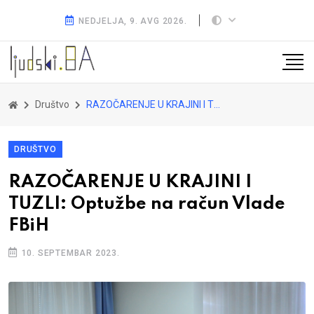
NEDJELJA, 9. AVG 2026.
Društvo
RAZOČARENJE U KRAJINI I TUZLI: Optužbe na račun Vlade FBiH
DRUŠTVO
RAZOČARENJE U KRAJINI I
TUZLI: Optužbe na račun Vlade
FBiH
10. SEPTEMBAR 2023.