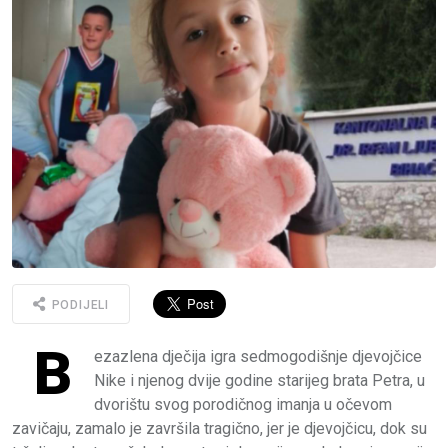
PODIJELI
B
ezazlena dječija igra sedmogodišnje djevojčice
Nike i njenog dvije godine starijeg brata Petra, u
dvorištu svog porodičnog imanja u očevom
zavičaju, zamalo je završila tragično, jer je djevojčicu, dok su