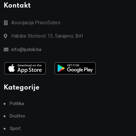
Kontakt
Asocijacija PravoDobro
Habibe Stočević 13, Sarajevo, BiH
info@ljudski.ba
Kategorije
Politika
Društvo
Sport