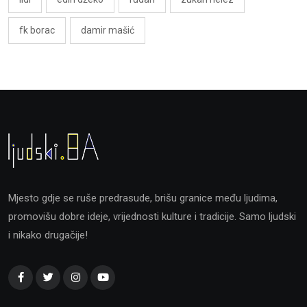
fk borac
damir mašić
Mjesto gdje se ruše predrasude, brišu granice među ljudima,
promovišu dobre ideje, vrijednosti kulture i tradicije. Samo ljudski
i nikako drugačije!