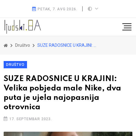
PETAK, 7. AVG 2026.
Društvo
SUZE RADOSNICE U KRAJINI: Velika pobjeda male Nike, dva puta je ujela najopasnija otrovnica
DRUŠTVO
SUZE RADOSNICE U KRAJINI:
Velika pobjeda male Nike, dva
puta je ujela najopasnija
otrovnica
17. SEPTEMBAR 2023.