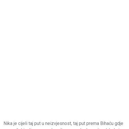
Nika je cijeli taj put u neizvjesnost, taj put prema Bihaću gdje