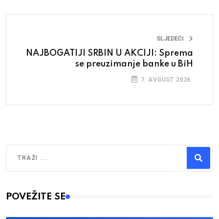
SLJEDEĆI
NAJBOGATIJI SRBIN U AKCIJI: Sprema
se preuzimanje banke u BiH
7. AVGUST 2026.
Traži
Type 2 or more characters for results.
POVEŽITE SE