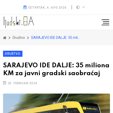
ČETVRTAK, 6. AVG 2026.
Društvo
SARAJEVO IDE DALJE: 35 miliona KM za javni gradski saobraćaj
DRUŠTVO
SARAJEVO IDE DALJE: 35 miliona
KM za javni gradski saobraćaj
25. FEBRUAR 2024.