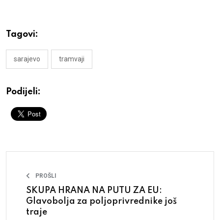
Tagovi:
sarajevo
tramvaji
Podijeli:
PROŠLI
SKUPA HRANA NA PUTU ZA EU:
Glavobolja za poljoprivrednike još
traje