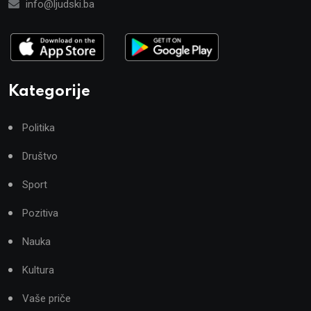
info@ljudski.ba
Kategorije
Politika
Društvo
Sport
Pozitiva
Nauka
Kultura
Vaše priče