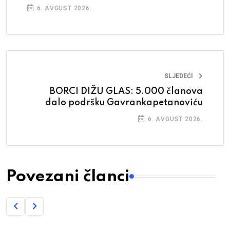
6. AVGUST 2026.
SLJEDEĆI
BORCI DIŽU GLAS: 5.000 članova
dalo podršku Gavrankapetanoviću
6. AVGUST 2026.
Povezani članci