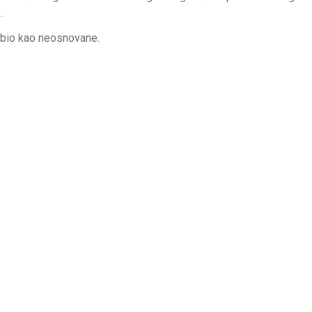
.
odbio kao neosnovane.