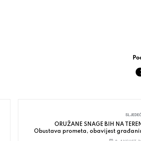
Pod
SLJEDEĆ
ORUŽANE SNAGE BIH NA TERE
Obustava prometa, obavijest građan