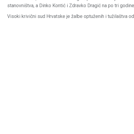
stanovništva, a Dinko Kontić i Zdravko Dragić na po tri godine
Visoki krivični sud Hrvatske je žalbe optuženih i tužilaštva 