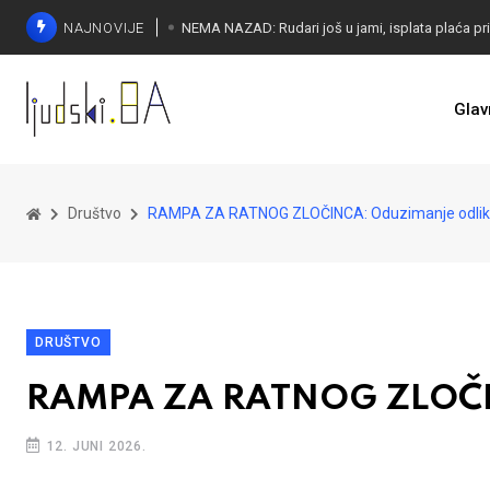
NAJNOVIJE
Glav
Društvo
RAMPA ZA RATNOG ZLOČINCA: Oduzimanje odlik
DRUŠTVO
RAMPA ZA RATNOG ZLOČIN
12. JUNI 2026.