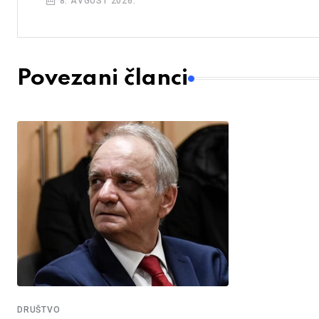
8. AVGUST 2026.
Povezani članci
DRUŠTVO