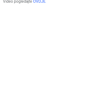
Video pogledajte
OVDJE.