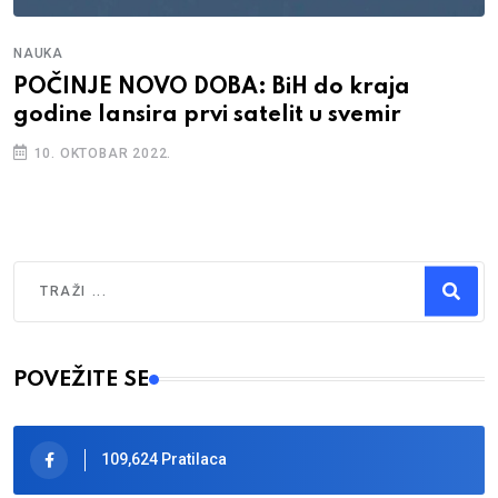
NAUKA
POČINJE NOVO DOBA: BiH do kraja
godine lansira prvi satelit u svemir
10. OKTOBAR 2022.
Traži
Type 2 or more characters for results.
POVEŽITE SE
109,624 Pratilaca