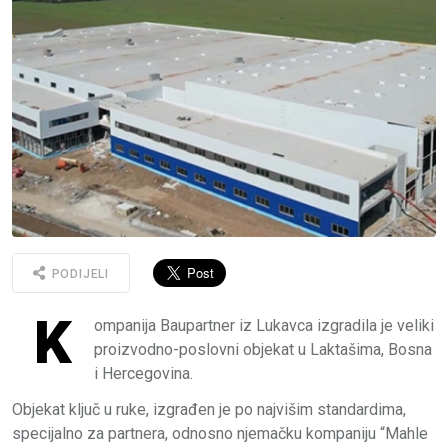
PODIJELI
K
ompanija Baupartner iz Lukavca izgradila je veliki
proizvodno-poslovni objekat u Laktašima, Bosna
i Hercegovina.
Objekat ključ u ruke, izgrađen je po najvišim standardima,
specijalno za partnera, odnosno njemačku kompaniju “Mahle