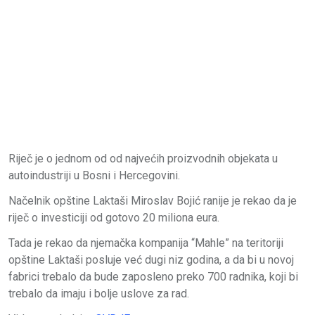
Riječ je o jednom od od najvećih proizvodnih objekata u
autoindustriji u Bosni i Hercegovini.
Načelnik opštine Laktaši Miroslav Bojić ranije je rekao da je
riječ o investiciji od gotovo 20 miliona eura.
Tada je rekao da njemačka kompanija “Mahle” na teritoriji
opštine Laktaši posluje već dugi niz godina, a da bi u novoj
fabrici trebalo da bude zaposleno preko 700 radnika, koji bi
trebalo da imaju i bolje uslove za rad.