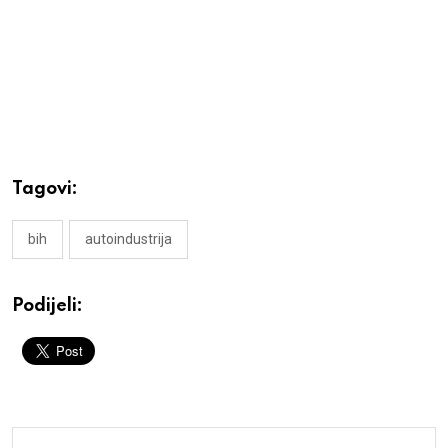
Tagovi:
bih
autoindustrija
Podijeli: