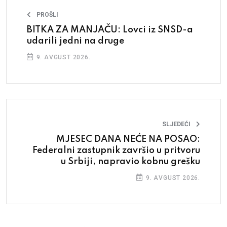
PROŠLI
BITKA ZA MANJAČU: Lovci iz SNSD-a
udarili jedni na druge
9. AVGUST 2026.
SLJEDEĆI
MJESEC DANA NEĆE NA POSAO:
Federalni zastupnik završio u pritvoru
u Srbiji, napravio kobnu grešku
9. AVGUST 2026.