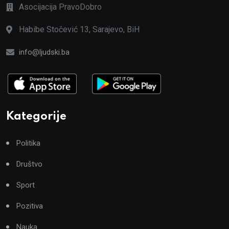
Asocijacija PravoDobro
Habibe Stočević 13, Sarajevo, BiH
info@ljudski.ba
Kategorije
Politika
Društvo
Sport
Pozitiva
Nauka