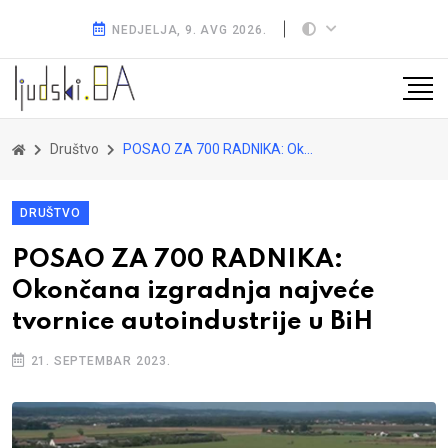
NEDJELJA, 9. AVG 2026.
Društvo
POSAO ZA 700 RADNIKA: Okončana izgradnja najveće tvornice autoindustrije u BiH
DRUŠTVO
POSAO ZA 700 RADNIKA:
Okončana izgradnja najveće
tvornice autoindustrije u BiH
21. SEPTEMBAR 2023.