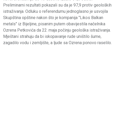
Preliminarni rezultati pokazali su da je 97,9 protiv geoloških
istraživanja. Odluku o referendumu jednoglasno je usvojila
Skupština opštine nakon što je kompanija "Likos Balkan
metals" iz Bijeljine, pisanim putem obavijestila načelnika
Ozrena Petkovića da 22. maja počinju geološka istraživanja.
Mještani strahuju da bi iskopavanje rude uništilo šume,
zagadilo vodu i zemljište, a ljude sa Ozrena ponovo raselilo.