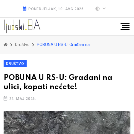
PONEDJELJAK, 10. AVG 2026.
Društvo
POBUNA U RS-U: Građani na ulici, kopati nećete!
DRUŠTVO
POBUNA U RS-U: Građani na
ulici, kopati nećete!
22. MAJ 2026.