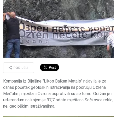
PODIJELI
Kompanija iz Bijeljine "Likos Balkan Metals" najavila je za
danas početak geoloških istraživanja na području Ozrena.
Međutim, mještani Ozrena usprotivili su se tome. Održan je i
referendum na kojem je 97,7 odsto mještana Sočkovca reklo,
ne, geološkim istraživanjima.