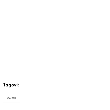
Tagovi:
ozren