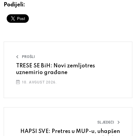
Podijeli:
PROŠLI
TRESE SE BiH: Novi zemljotres
uznemirio građane
10. AVGUST 2026.
SLJEDEĆI
HAPSI SVE: Pretres u MUP-u, uhapšen