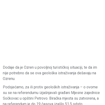
Dodaje da je Ozren u povoljnoj turističkoj situaciji, te da im
nije potrebno da se ova geološka istraživanja dešavaju na
Ozrenu.
Podsjećamo, za ili protiv geoloških istraživanja – o ovome
su se na referendumu izjašnjavali građani Mjesne zajednice
Sočkovac u opštini Petrovo. Biračka mjesta su zatvorena, a
na referendum je do 19 časova izašlo 51,5 odsto.