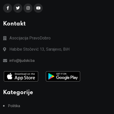
Kontakt
Asocijacija PravoDobro
Habibe Stočević 13, Sarajevo, BiH
info@ljudski.ba
Kategorije
Politika