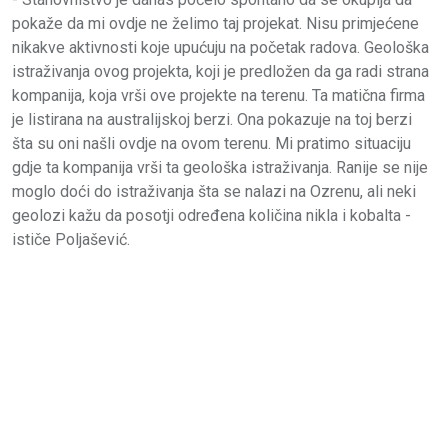
pokaže da mi ovdje ne želimo taj projekat. Nisu primjećene
nikakve aktivnosti koje upućuju na početak radova. Geološka
istraživanja ovog projekta, koji je predložen da ga radi strana
kompanija, koja vrši ove projekte na terenu. Ta matična firma
je listirana na australijskoj berzi. Ona pokazuje na toj berzi
šta su oni našli ovdje na ovom terenu. Mi pratimo situaciju
gdje ta kompanija vrši ta geološka istraživanja. Ranije se nije
moglo doći do istraživanja šta se nalazi na Ozrenu, ali neki
geolozi kažu da posotji određena količina nikla i kobalta -
ističe Poljašević.