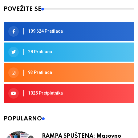
POVEŽITE SE
109,624 Pratilaca
28 Pratilaca
93 Pratilaca
1025 Pretplatnika
POPULARNO
RAMPA SPUŠTENA: Masovno