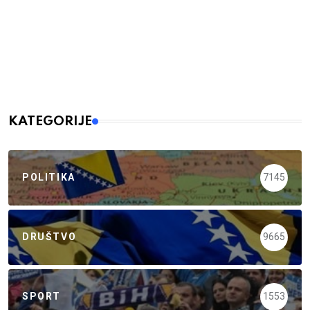
KATEGORIJE
POLITIKA
7145
DRUŠTVO
9665
SPORT
1553