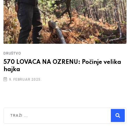
DRUŠTVO
570 LOVACA NA OZRENU: Počinje velika
hajka
9. FEBRUAR 2025.
Traži
Type 2 or more characters for results.