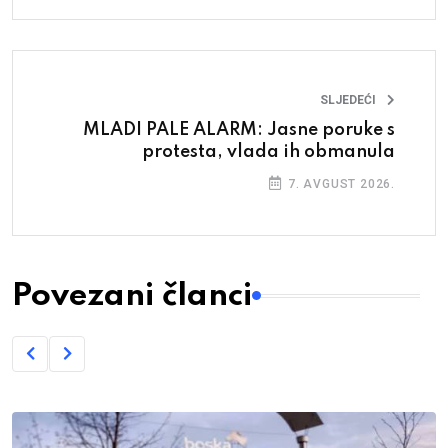
SLJEDEĆI
MLADI PALE ALARM: Jasne poruke s
protesta, vlada ih obmanula
7. AVGUST 2026.
Povezani članci