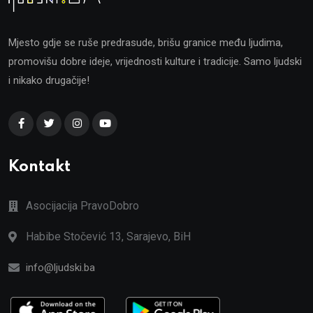
Mjesto gdje se ruše predrasude, brišu granice među ljudima,
promovišu dobre ideje, vrijednosti kulture i tradicije. Samo ljudski
i nikako drugačije!
Kontakt
Asocijacija PravoDobro
Habibe Stočević 13, Sarajevo, BiH
info@ljudski.ba