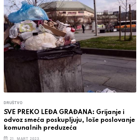
DRUŠTVO
SVE PREKO LEĐA GRAĐANA: Grijanje i
odvoz smeća poskupljuju, loše poslovanje
komunalnih preduzeća
21. MART 2023.