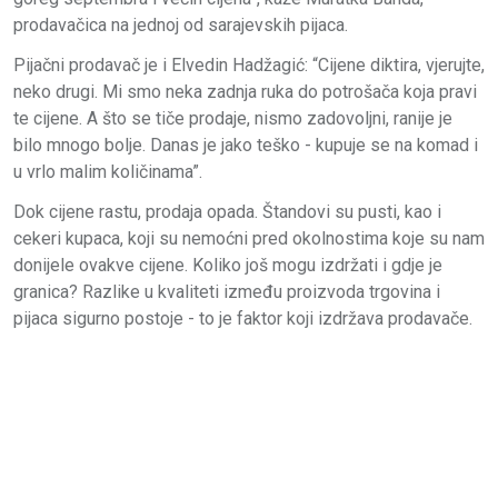
prodavačica na jednoj od sarajevskih pijaca.
Pijačni prodavač je i Elvedin Hadžagić: “Cijene diktira, vjerujte,
neko drugi. Mi smo neka zadnja ruka do potrošača koja pravi
te cijene. A što se tiče prodaje, nismo zadovoljni, ranije je
bilo mnogo bolje. Danas je jako teško - kupuje se na komad i
u vrlo malim količinama”.
Dok cijene rastu, prodaja opada. Štandovi su pusti, kao i
cekeri kupaca, koji su nemoćni pred okolnostima koje su nam
donijele ovakve cijene. Koliko još mogu izdržati i gdje je
granica? Razlike u kvaliteti između proizvoda trgovina i
pijaca sigurno postoje - to je faktor koji izdržava prodavače.