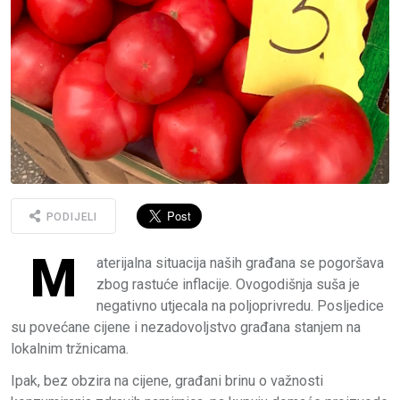
PODIJELI
M
aterijalna situacija naših građana se pogoršava
zbog rastuće inflacije. Ovogodišnja suša je
negativno utjecala na poljoprivredu. Posljedice
su povećane cijene i nezadovoljstvo građana stanjem na
lokalnim tržnicama.
Ipak, bez obzira na cijene, građani brinu o važnosti