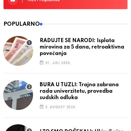
POPULARNO
RADUJTE SE NARODI: Isplata
mirovina za 5 dana, retroaktivna
povećanja
31. JULI 2026.
BURA U TUZLI: Trajna zabrana
rada univerzitetu, provedba
sudskih odluka
3. AVGUST 2026.