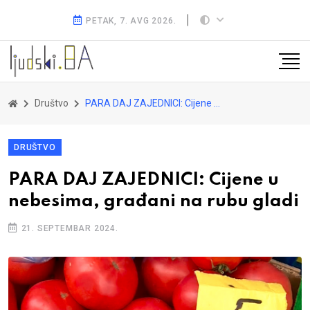
PETAK, 7. AVG 2026.
Društvo
PARA DAJ ZAJEDNICI: Cijene u nebesima, građani na rubu gladi
DRUŠTVO
PARA DAJ ZAJEDNICI: Cijene u
nebesima, građani na rubu gladi
21. SEPTEMBAR 2024.