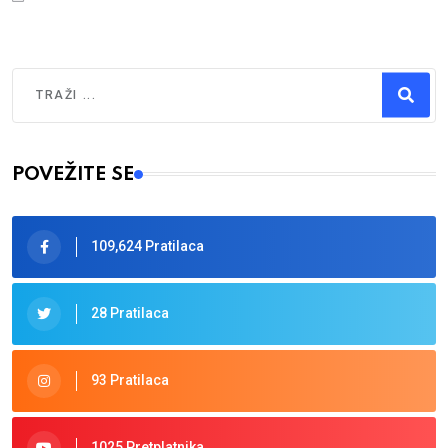
Traži
Type 2 or more characters for results.
POVEŽITE SE
109,624 Pratilaca
28 Pratilaca
93 Pratilaca
1025 Pretplatnika