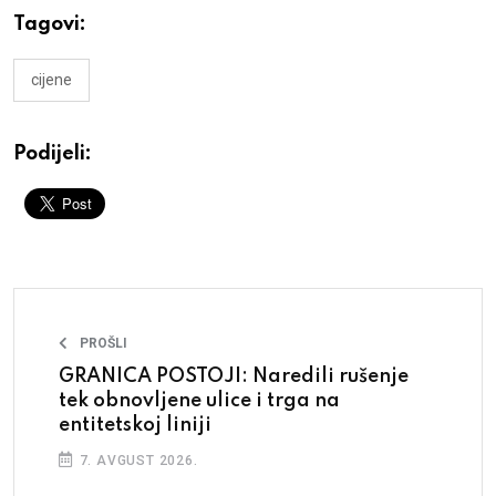
Tagovi:
cijene
Podijeli:
PROŠLI
GRANICA POSTOJI: Naredili rušenje
tek obnovljene ulice i trga na
entitetskoj liniji
7. AVGUST 2026.