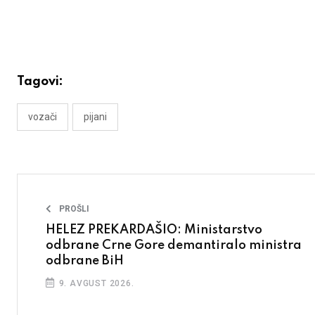
Tagovi:
vozači
pijani
PROŠLI
HELEZ PREKARDAŠIO: Ministarstvo
odbrane Crne Gore demantiralo ministra
odbrane BiH
9. AVGUST 2026.