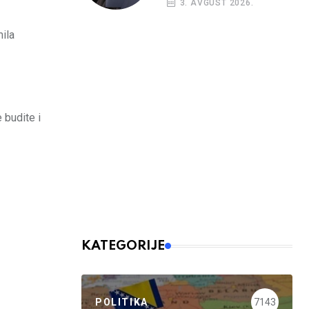
3. AVGUST 2026.
ila
 budite i
KATEGORIJE
POLITIKA
7143