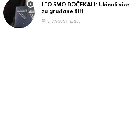
I TO SMO DOČEKALI: Ukinuli vize
za građane BiH
3. AVGUST 2026.