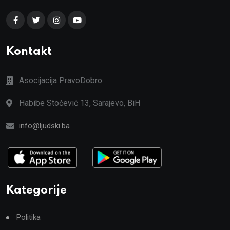
Kontakt
Asocijacija PravoDobro
Habibe Stočević 13, Sarajevo, BiH
info@ljudski.ba
Kategorije
Politika