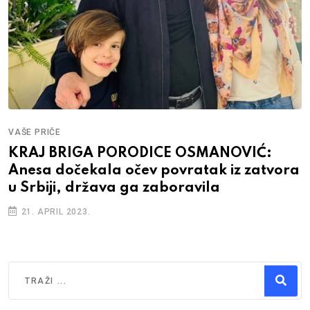
VAŠE PRIČE
KRAJ BRIGA PORODICE OSMANOVIĆ:
Anesa dočekala očev povratak iz zatvora
u Srbiji, država ga zaboravila
21. APRIL 2023.
Traži
Type 2 or more characters for results.