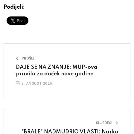
Podijeli:
PROŠLI
DAJE SE NA ZNANJE: MUP-ova
pravila za doček nove godine
9. AVGUST 2026.
SLJEDEĆI
"BRALE" NADMUDRIO VLASTI: Narko