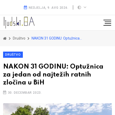
NEDJELJA, 9. AVG 2026.
Društvo
NAKON 31 GODINU: Optužnica za jedan od najtežih ratnih zločina u BiH
DRUŠTVO
NAKON 31 GODINU: Optužnica
za jedan od najtežih ratnih
zločina u BiH
30. DECEMBAR 2023.