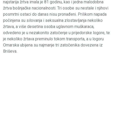
najstarija žrtva imala je 81 godinu, kao i jedna malodobna
žrtva bošnjačke nacionalnosti. Tri osobe su nestale i njihovi
posmrtni ostaci do danas nisu pronađeni. Prilikom napada
počinjena su silovanja i seksualna zlostavljanja nekoliko
žrtava, a više desetina osoba uglavnom muškaraca,
odvedeno je u nezakonito zatočenje u prijedorske logore, te
je nekoliko žrtava preminulo tokom transporta, a u logoru
Omarska ubijena su najmanje tri zatočenika dovezena iz
Briševa.