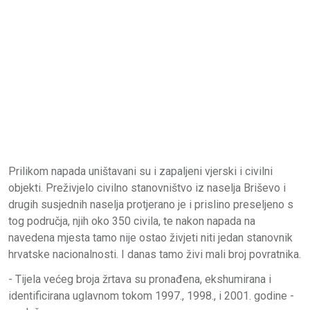
Prilikom napada uništavani su i zapaljeni vjerski i civilni
objekti. Preživjelo civilno stanovništvo iz naselja Briševo i
drugih susjednih naselja protjerano je i prislino preseljeno s
tog područja, njih oko 350 civila, te nakon napada na
navedena mjesta tamo nije ostao živjeti niti jedan stanovnik
hrvatske nacionalnosti. I danas tamo živi mali broj povratnika.
- Tijela većeg broja žrtava su pronađena, ekshumirana i
identificirana uglavnom tokom 1997., 1998., i 2001. godine -