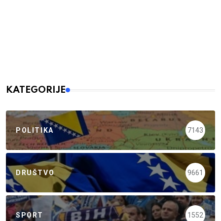
KATEGORIJE
POLITIKA
7143
DRUŠTVO
9661
SPORT
1552