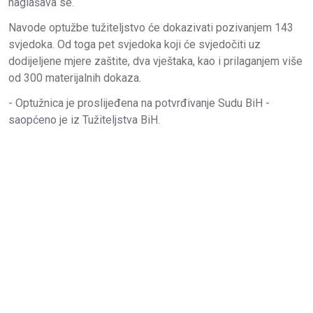
naglašava se.
Navode optužbe tužiteljstvo će dokazivati pozivanjem 143
svjedoka. Od toga pet svjedoka koji će svjedočiti uz
dodijeljene mjere zaštite, dva vještaka, kao i prilaganjem više
od 300 materijalnih dokaza.
- Optužnica je proslijeđena na potvrđivanje Sudu BiH -
saopćeno je iz Tužiteljstva BiH.