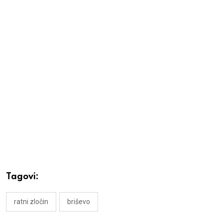
Tagovi:
ratni zločin
briševo