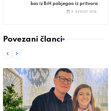
bos iz BiH pobjegao iz pritvora
9. AVGUST 2026.
Povezani članci