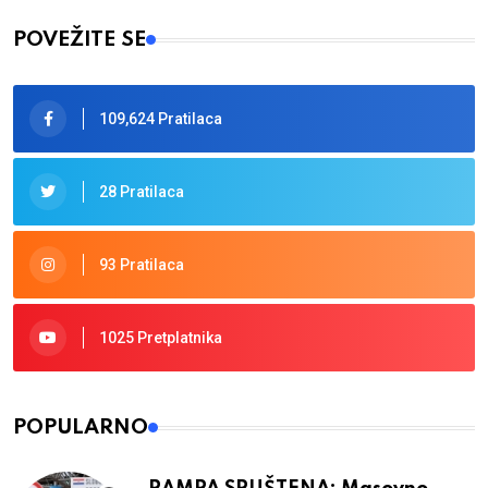
POVEŽITE SE
109,624 Pratilaca
28 Pratilaca
93 Pratilaca
1025 Pretplatnika
POPULARNO