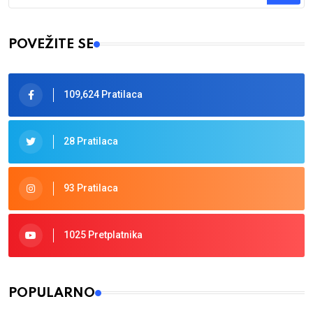
Type 2 or more characters for results.
POVEŽITE SE
109,624 Pratilaca
28 Pratilaca
93 Pratilaca
1025 Pretplatnika
POPULARNO