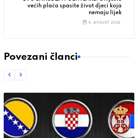
većih plaća spasite život djeci koja
nemaju lijek
6. AVGUST 2026.
Povezani članci