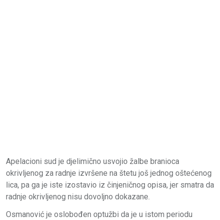
Apelacioni sud je djelimično usvojio žalbe branioca
okrivljenog za radnje izvršene na štetu još jednog oštećenog
lica, pa ga je iste izostavio iz činjeničnog opisa, jer smatra da
radnje okrivljenog nisu dovoljno dokazane.
Osmanović je oslobođen optužbi da je u istom periodu