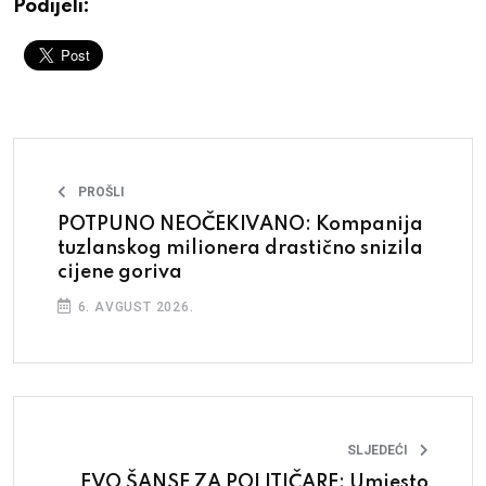
Podijeli:
PROŠLI
POTPUNO NEOČEKIVANO: Kompanija
tuzlanskog milionera drastično snizila
cijene goriva
6. AVGUST 2026.
SLJEDEĆI
EVO ŠANSE ZA POLITIČARE: Umjesto