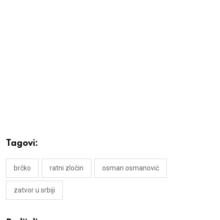
Tagovi:
brčko
ratni zločin
osman osmanović
zatvor u srbiji