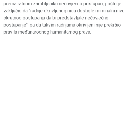
prema ratnom zarobljeniku nečovječno postupao, pošto je
zaključio da "radnje okrivljenog nisu dostigle miminalni nivo
okrutnog postupanja da bi predstavljale nečovječno
postupanje", pa da takvim radnjama okrivljeni nije prekršio
pravila međunarodnog humanitarnog prava.