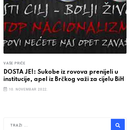
VAŠE PRIČE
DOSTA JE!: Sukobe iz rovova prenijeli u
institucije, apel iz Brčkog važi za cijelu BiH
10. NOVEMBAR 2022.
Traži