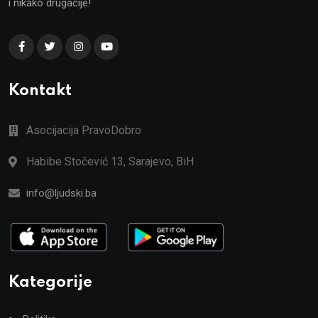
i nikako drugačije!
Kontakt
Asocijacija PravoDobro
Habibe Stočević 13, Sarajevo, BiH
info@ljudski.ba
Kategorije