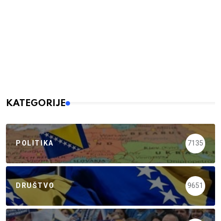
KATEGORIJE
POLITIKA
7135
DRUŠTVO
9651