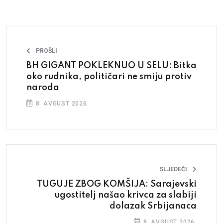
PROŠLI
BH GIGANT POKLEKNUO U SELU: Bitka
oko rudnika, političari ne smiju protiv
naroda
8. AVGUST 2026.
SLJEDEĆI
TUGUJE ZBOG KOMŠIJA: Sarajevski
ugostitelj našao krivca za slabiji
dolazak Srbijanaca
8. AVGUST 2026.