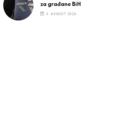
za građane BiH
3. AVGUST 2026.