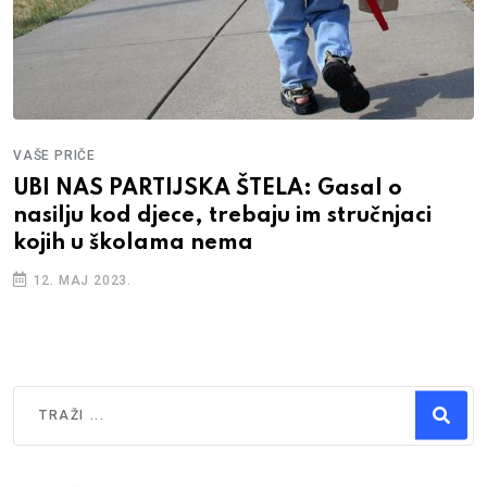
VAŠE PRIČE
UBI NAS PARTIJSKA ŠTELA: Gasal o
nasilju kod djece, trebaju im stručnjaci
kojih u školama nema
12. MAJ 2023.
Traži
Type 2 or more characters for results.