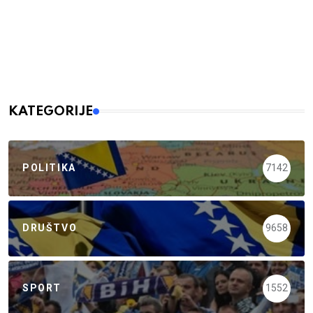
KATEGORIJE
POLITIKA
7142
DRUŠTVO
9658
SPORT
1552