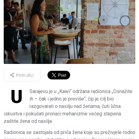
PODIJELI
U
Sarajevu je u „Kawi“ održana radionica „Osnažite
ih – čak i jedno je previše“, čiji je cilj bio
razgovarati o nasilju nad ženama, čuti lična
iskustva i pokušati pronaći mehanizme većeg stepena
zaštite žena od nasilja.
Radionica se sastojala od priča žena koje su preživjele rodno