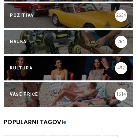
POZITIVA
2634
NAUKA
264
KULTURA
492
VAŠE PRIČE
1614
POPULARNI TAGOVI