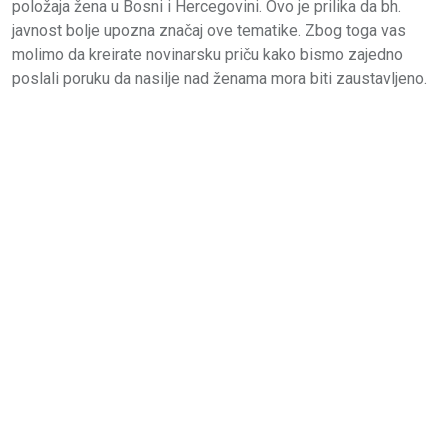
položaja žena u Bosni i Hercegovini. Ovo je prilika da bh.
javnost bolje upozna značaj ove tematike. Zbog toga vas
molimo da kreirate novinarsku priču kako bismo zajedno
poslali poruku da nasilje nad ženama mora biti zaustavljeno.