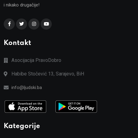
i nikako drugačije!
Kontakt
Asocijacija PravoDobro
Habibe Stočević 13, Sarajevo, BiH
info@ljudski.ba
Kategorije