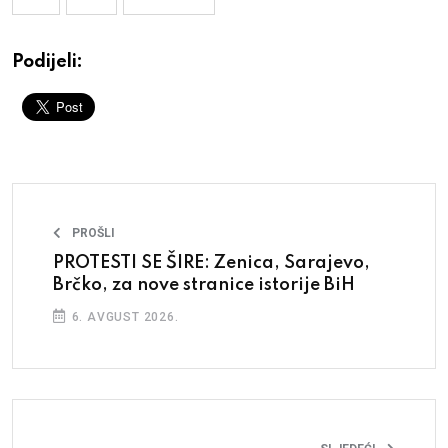
Podijeli:
PROŠLI
PROTESTI SE ŠIRE: Zenica, Sarajevo,
Brčko, za nove stranice istorije BiH
6. AVGUST 2026.