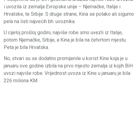
i uvozila iz zemalja Evropske unije – Njemačke, Italije i
Hrvatske, te Srbije. S druge strane, Kina se polako ali sigurno
pela na listi najvećih bh. uvoznika.
U cijeloj prošloj godini, najviše robe smo uvezli iz Italije,
potom Njemačke, Srbije, a Kina je bila na četvrtom mjestu.
Peta je bila Hrvatska.
No, stvari su se dodatno promijenile u korist Kine koja je u
januaru ove godine izbila na prvo mjesto zemalja iz kojih BiH
uvozi najviše robe. Vrijednost uvoza iz Kine u januaru je bila
226 miliona KM.