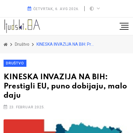
ČETVRTAK, 6. AVG 2026.
Društvo
KINESKA INVAZIJA NA BIH: Prestigli EU, puno dobijaju, malo daju
DRUŠTVO
KINESKA INVAZIJA NA BIH:
Prestigli EU, puno dobijaju, malo
daju
23. FEBRUAR 2025.