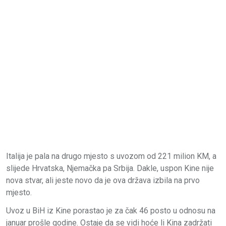
Italija je pala na drugo mjesto s uvozom od 221 milion KM, a
slijede Hrvatska, Njemačka pa Srbija. Dakle, uspon Kine nije
nova stvar, ali jeste novo da je ova država izbila na prvo
mjesto.
Uvoz u BiH iz Kine porastao je za čak 46 posto u odnosu na
januar prošle godine. Ostaje da se vidi hoće li Kina zadržati