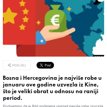
PODIJELI
Bosna i Hercegovina je najviše robe u
januaru ove godine uzvezla iz Kine,
što je veliki obrat u odnosu na raniji
period.
Podsjetimo da je BiH godinama unazad najviše robe izvozila