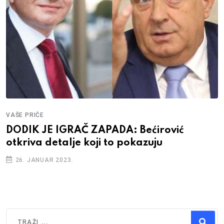
VAŠE PRIČE
DODIK JE IGRAČ ZAPADA: Bećirović
otkriva detalje koji to pokazuju
26. JANUAR 2023.
Traži