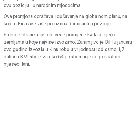
ovu poziciju i u narednim mjesecima.
Ova promjena odražava i dešavanja na globalnom planu, na
kojem Kina sve više preuzima dominantnu poziciju.
S druge strane, nije bilo veće promjene kada je riječ o
zemljama u koje najviše izvozimo. Zanimljivo je BiH u januaru
ove godine izvezla u Kinu robe u vrijednosti od samo 1,7
miliona KM, što je za oko 64 posto manje nego u istom
mjeseci lani.