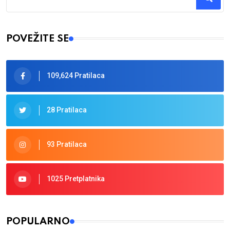
Type 2 or more characters for results.
POVEŽITE SE
109,624 Pratilaca
28 Pratilaca
93 Pratilaca
1025 Pretplatnika
POPULARNO