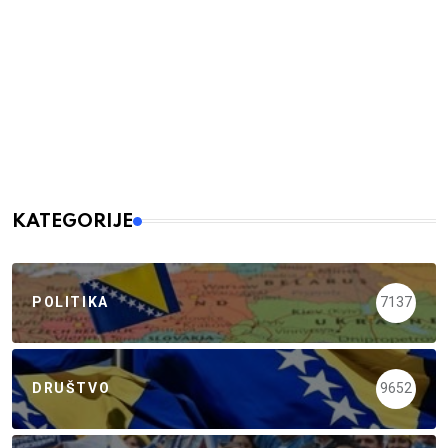
KATEGORIJE
POLITIKA
7137
DRUŠTVO
9652