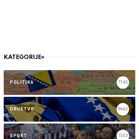
KATEGORIJE
POLITIKA
7145
DRUŠTVO
9665
SPORT
1553