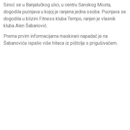
Sinoć se u Banjalučkog ulici, u centru Sanskog Mosta,
dogodila pucnjava u kojoj je ranjena jedna osoba. Pucnjava se
dogodila u blizini Fitness kluba Tempo, ranjen je vlasnik
kluba Alen Šabanović.
Prema prvim informacijama maskirani napadač je na
Šabanovića ispalio više hitaca iz pištolja s prigušivačem.