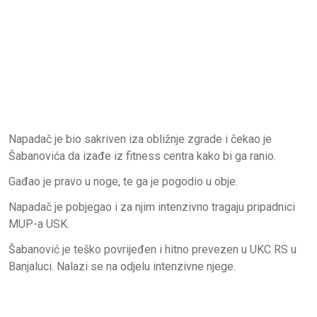
Napadač je bio sakriven iza obližnje zgrade i čekao je
Šabanovića da izađe iz fitness centra kako bi ga ranio.
Gađao je pravo u noge, te ga je pogodio u obje.
Napadač je pobjegao i za njim intenzivno tragaju pripadnici
MUP-a USK.
Šabanović je teško povrijeđen i hitno prevezen u UKC RS u
Banjaluci. Nalazi se na odjelu intenzivne njege.