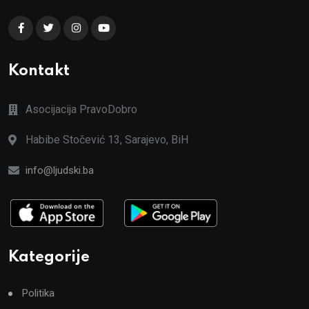
Kontakt
Asocijacija PravoDobro
Habibe Stočević 13, Sarajevo, BiH
info@ljudski.ba
Kategorije
Politika