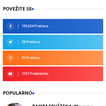
POVEŽITE SE
109,624 Pratilaca
28 Pratilaca
93 Pratilaca
1025 Pretplatnika
POPULARNO