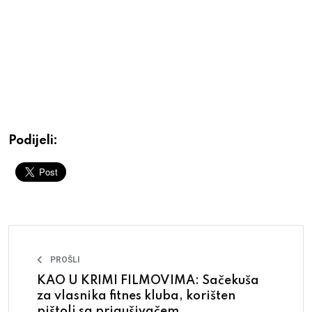
Podijeli:
PROŠLI
KAO U KRIMI FILMOVIMA: Sačekuša
za vlasnika fitnes kluba, korišten
pištolj sa prigušivačem